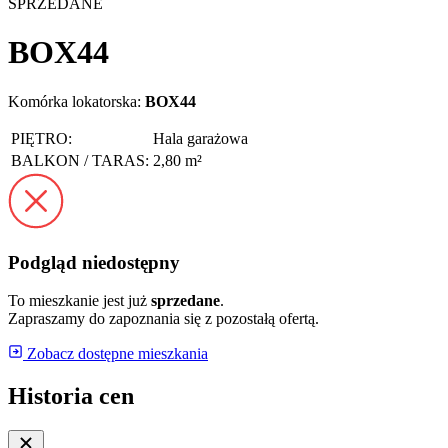
SPRZEDANE
BOX44
Komórka lokatorska:
BOX44
PIĘTRO:
Hala garażowa
BALKON / TARAS:
2,80 m²
Podgląd niedostępny
To mieszkanie jest już
sprzedane
.
Zapraszamy do zapoznania się z pozostałą ofertą.
Zobacz dostępne mieszkania
Historia cen