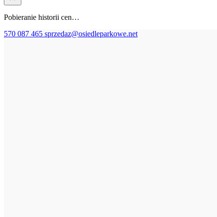
Pobieranie historii cen…
570 087 465
sprzedaz@osiedleparkowe.net