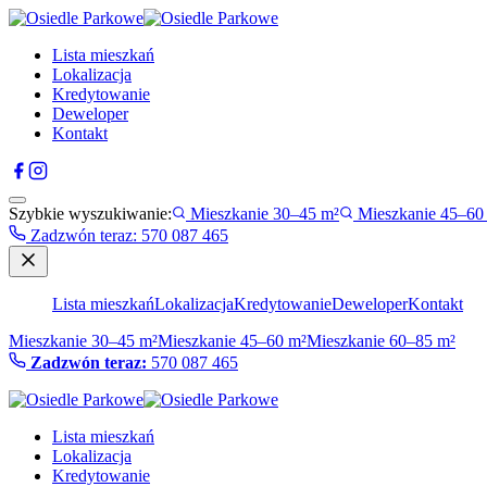
Lista mieszkań
Lokalizacja
Kredytowanie
Deweloper
Kontakt
Szybkie wyszukiwanie:
Mieszkanie 30–45 m²
Mieszkanie 45–60
Zadzwón teraz
:
570 087 465
Lista mieszkań
Lokalizacja
Kredytowanie
Deweloper
Kontakt
Mieszkanie 30–45 m²
Mieszkanie 45–60 m²
Mieszkanie 60–85 m²
Zadzwón teraz:
570 087 465
Lista mieszkań
Lokalizacja
Kredytowanie