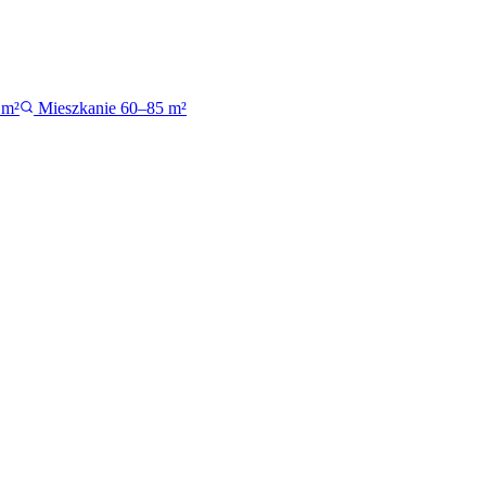
 m²
Mieszkanie 60–85 m²