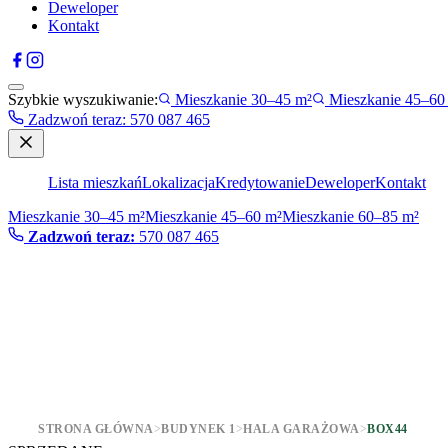
Deweloper
Kontakt
Szybkie wyszukiwanie:
Mieszkanie 30–45 m²
Mieszkanie 45–60
Zadzwoń teraz
:
570 087 465
Lista mieszkań
Lokalizacja
Kredytowanie
Deweloper
Kontakt
Mieszkanie 30–45 m²
Mieszkanie 45–60 m²
Mieszkanie 60–85 m²
Zadzwoń teraz:
570 087 465
STRONA GŁÓWNA
>
BUDYNEK 1
>
HALA GARAŻOWA
>
BOX44