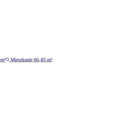
 m²
Mieszkanie 60–85 m²