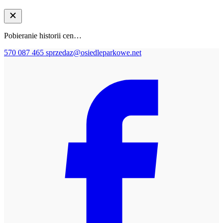
Pobieranie historii cen…
570 087 465
sprzedaz@osiedleparkowe.net