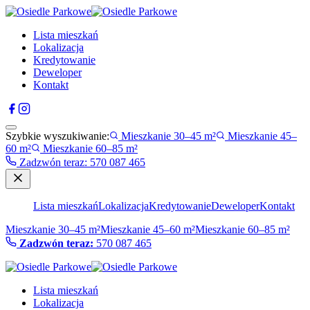
Lista mieszkań
Lokalizacja
Kredytowanie
Deweloper
Kontakt
Szybkie wyszukiwanie:
Mieszkanie 30–45 m²
Mieszkanie 45–
60 m²
Mieszkanie 60–85 m²
Zadzwón teraz
:
570 087 465
Lista mieszkań
Lokalizacja
Kredytowanie
Deweloper
Kontakt
Mieszkanie 30–45 m²
Mieszkanie 45–60 m²
Mieszkanie 60–85 m²
Zadzwón teraz:
570 087 465
Lista mieszkań
Lokalizacja