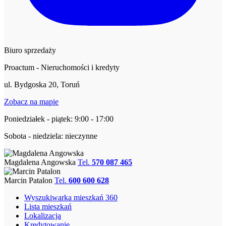
Biuro sprzedaży
Proactum - Nieruchomości i kredyty
ul. Bydgoska 20, Toruń
Zobacz na mapie
Poniedziałek - piątek: 9:00 - 17:00
Sobota - niedziela: nieczynne
Magdalena Angowska
Tel.
570 087 465
Marcin Patalon
Tel.
600 600 628
Wyszukiwarka mieszkań 360
Lista mieszkań
Lokalizacja
Kredytowanie