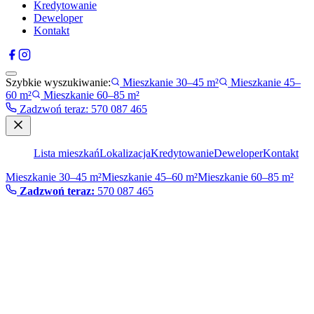
Kredytowanie
Deweloper
Kontakt
Szybkie wyszukiwanie:
Mieszkanie 30–45 m²
Mieszkanie 45–
60 m²
Mieszkanie 60–85 m²
Zadzwoń teraz
:
570 087 465
Lista mieszkań
Lokalizacja
Kredytowanie
Deweloper
Kontakt
Mieszkanie 30–45 m²
Mieszkanie 45–60 m²
Mieszkanie 60–85 m²
Zadzwoń teraz:
570 087 465