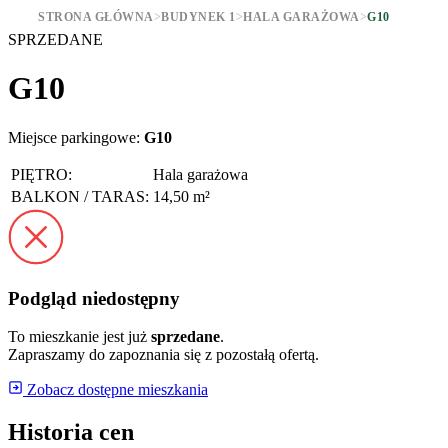
STRONA GŁÓWNA
>
BUDYNEK 1
>
HALA GARAŻOWA
>
G10
SPRZEDANE
G10
Miejsce parkingowe:
G10
PIĘTRO:
Hala garażowa
BALKON / TARAS:
14,50 m²
Podgląd niedostępny
To mieszkanie jest już
sprzedane
.
Zapraszamy do zapoznania się z pozostałą ofertą.
Zobacz dostępne mieszkania
Historia cen