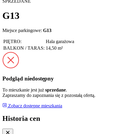
SPRZEDANE
G13
Miejsce parkingowe:
G13
PIĘTRO:
Hala garażowa
BALKON / TARAS:
14,50 m²
Podgląd niedostępny
To mieszkanie jest już
sprzedane
.
Zapraszamy do zapoznania się z pozostałą ofertą.
Zobacz dostępne mieszkania
Historia cen