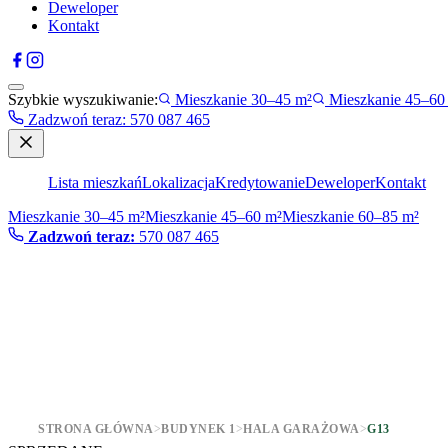
Deweloper
Kontakt
Szybkie wyszukiwanie:
Mieszkanie 30–45 m²
Mieszkanie 45–60
Zadzwoń teraz
:
570 087 465
Lista mieszkań
Lokalizacja
Kredytowanie
Deweloper
Kontakt
Mieszkanie 30–45 m²
Mieszkanie 45–60 m²
Mieszkanie 60–85 m²
Zadzwoń teraz:
570 087 465
STRONA GŁÓWNA
>
BUDYNEK 1
>
HALA GARAŻOWA
>
G13