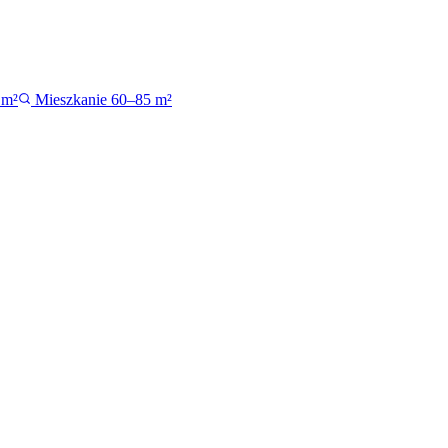
 m²
Mieszkanie 60–85 m²