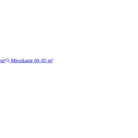
 m²
Mieszkanie 60–85 m²