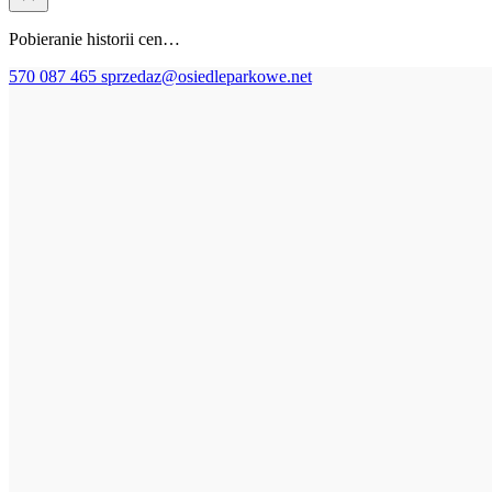
Pobieranie historii cen…
570 087 465
sprzedaz@osiedleparkowe.net