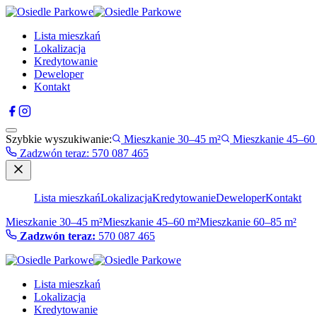
Lista mieszkań
Lokalizacja
Kredytowanie
Deweloper
Kontakt
Szybkie wyszukiwanie:
Mieszkanie 30–45 m²
Mieszkanie 45–60
Zadzwón teraz
:
570 087 465
Lista mieszkań
Lokalizacja
Kredytowanie
Deweloper
Kontakt
Mieszkanie 30–45 m²
Mieszkanie 45–60 m²
Mieszkanie 60–85 m²
Zadzwón teraz:
570 087 465
Lista mieszkań
Lokalizacja
Kredytowanie