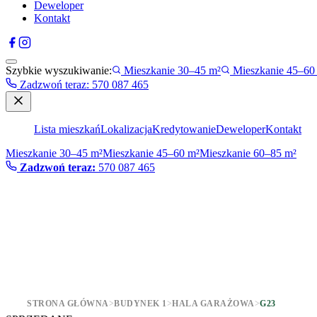
Deweloper
Kontakt
Szybkie wyszukiwanie:
Mieszkanie 30–45 m²
Mieszkanie 45–60
Zadzwoń teraz
:
570 087 465
Lista mieszkań
Lokalizacja
Kredytowanie
Deweloper
Kontakt
Mieszkanie 30–45 m²
Mieszkanie 45–60 m²
Mieszkanie 60–85 m²
Zadzwoń teraz:
570 087 465
STRONA GŁÓWNA
>
BUDYNEK 1
>
HALA GARAŻOWA
>
G23