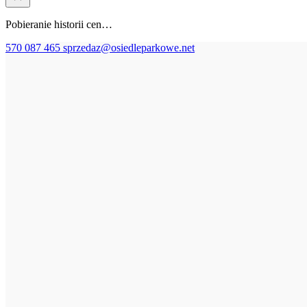
Pobieranie historii cen…
570 087 465
sprzedaz@osiedleparkowe.net