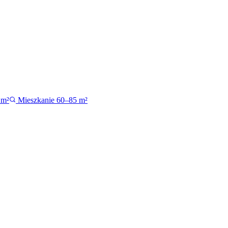
 m²
Mieszkanie 60–85 m²