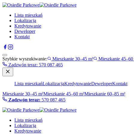
Lista mieszkań
Lokalizacja
Kredytowanie
Deweloper
Kontakt
Szybkie wyszukiwanie:
Mieszkanie 30–45 m²
Mieszkanie 45–60
Zadzwón teraz
:
570 087 465
Lista mieszkań
Lokalizacja
Kredytowanie
Deweloper
Kontakt
Mieszkanie 30–45 m²
Mieszkanie 45–60 m²
Mieszkanie 60–85 m²
Zadzwón teraz:
570 087 465
Lista mieszkań
Lokalizacja
Kredytowanie