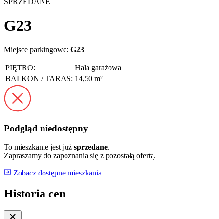
SPRZEDANE
G23
Miejsce parkingowe:
G23
PIĘTRO:
Hala garażowa
BALKON / TARAS:
14,50 m²
Podgląd niedostępny
To mieszkanie jest już
sprzedane
.
Zapraszamy do zapoznania się z pozostałą ofertą.
Zobacz dostępne mieszkania
Historia cen