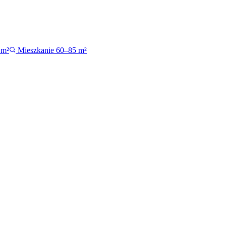
 m²
Mieszkanie 60–85 m²