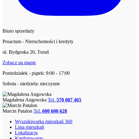
Biuro sprzedaży
Proactum - Nieruchomości i kredyty
ul. Bydgoska 20, Toruń
Zobacz na mapie
Poniedziałek - piątek: 9:00 - 17:00
Sobota - niedziela: nieczynne
Magdalena Angowska
Tel.
570 087 465
Marcin Patalon
Tel.
600 600 628
Wyszukiwarka mieszkań 360
Lista mieszkań
Lokalizacja
Kredytowanie