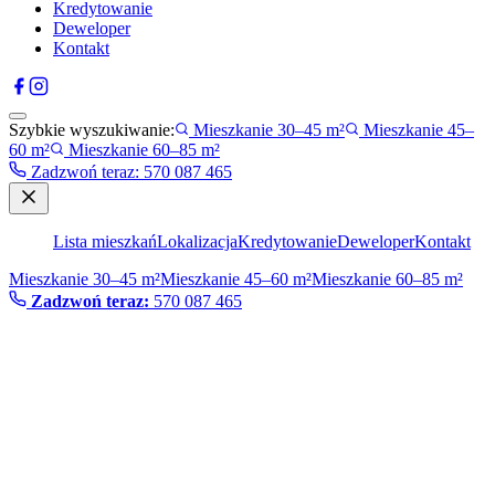
Kredytowanie
Deweloper
Kontakt
Szybkie wyszukiwanie:
Mieszkanie 30–45 m²
Mieszkanie 45–
60 m²
Mieszkanie 60–85 m²
Zadzwoń teraz
:
570 087 465
Lista mieszkań
Lokalizacja
Kredytowanie
Deweloper
Kontakt
Mieszkanie 30–45 m²
Mieszkanie 45–60 m²
Mieszkanie 60–85 m²
Zadzwoń teraz:
570 087 465