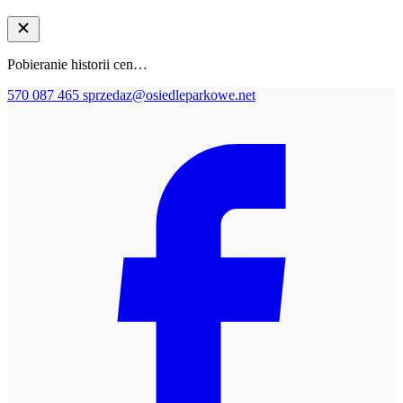
Pobieranie historii cen…
570 087 465
sprzedaz@osiedleparkowe.net