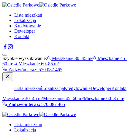
Lista mieszkań
Lokalizacja
Kredytowanie
Deweloper
Kontakt
Szybkie wyszukiwanie:
Mieszkanie 30–45 m²
Mieszkanie 45–
60 m²
Mieszkanie 60–85 m²
Zadzwón teraz
:
570 087 465
Lista mieszkań
Lokalizacja
Kredytowanie
Deweloper
Kontakt
Mieszkanie 30–45 m²
Mieszkanie 45–60 m²
Mieszkanie 60–85 m²
Zadzwón teraz:
570 087 465
Lista mieszkań
Lokalizacja