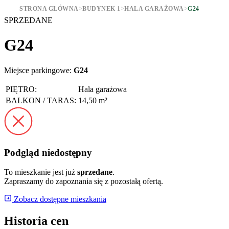
STRONA GŁÓWNA
>
BUDYNEK 1
>
HALA GARAŻOWA
>
G24
SPRZEDANE
G24
Miejsce parkingowe:
G24
PIĘTRO:
Hala garażowa
BALKON / TARAS:
14,50 m²
Podgląd niedostępny
To mieszkanie jest już
sprzedane
.
Zapraszamy do zapoznania się z pozostałą ofertą.
Zobacz dostępne mieszkania
Historia cen