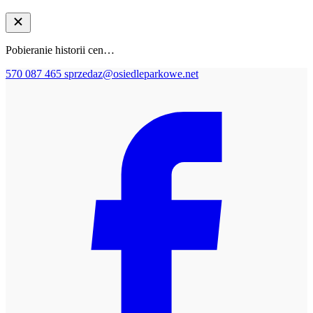
Pobieranie historii cen…
570 087 465
sprzedaz@osiedleparkowe.net