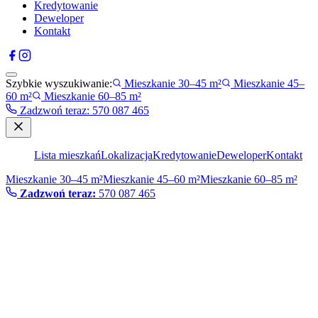
Kredytowanie
Deweloper
Kontakt
Szybkie wyszukiwanie:
Mieszkanie 30–45 m²
Mieszkanie 45–
60 m²
Mieszkanie 60–85 m²
Zadzwoń teraz
:
570 087 465
Lista mieszkań
Lokalizacja
Kredytowanie
Deweloper
Kontakt
Mieszkanie 30–45 m²
Mieszkanie 45–60 m²
Mieszkanie 60–85 m²
Zadzwoń teraz:
570 087 465