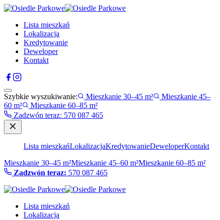
Lista mieszkań
Lokalizacja
Kredytowanie
Deweloper
Kontakt
Szybkie wyszukiwanie:
Mieszkanie 30–45 m²
Mieszkanie 45–
60 m²
Mieszkanie 60–85 m²
Zadzwón teraz
:
570 087 465
Lista mieszkań
Lokalizacja
Kredytowanie
Deweloper
Kontakt
Mieszkanie 30–45 m²
Mieszkanie 45–60 m²
Mieszkanie 60–85 m²
Zadzwón teraz:
570 087 465
Lista mieszkań
Lokalizacja