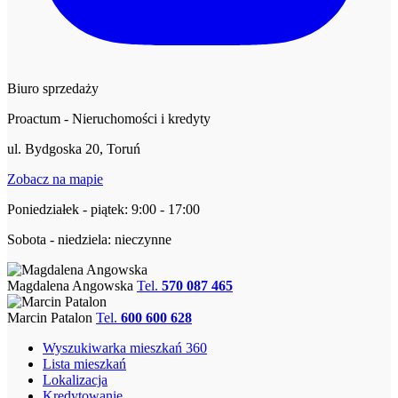
Biuro sprzedaży
Proactum - Nieruchomości i kredyty
ul. Bydgoska 20, Toruń
Zobacz na mapie
Poniedziałek - piątek: 9:00 - 17:00
Sobota - niedziela: nieczynne
Magdalena Angowska
Tel.
570 087 465
Marcin Patalon
Tel.
600 600 628
Wyszukiwarka mieszkań 360
Lista mieszkań
Lokalizacja
Kredytowanie