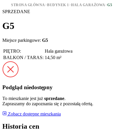
STRONA GŁÓWNA
>
BUDYNEK 1
>
HALA GARAŻOWA
>
G5
SPRZEDANE
G5
Miejsce parkingowe:
G5
PIĘTRO:
Hala garażowa
BALKON / TARAS:
14,50 m²
Podgląd niedostępny
To mieszkanie jest już
sprzedane
.
Zapraszamy do zapoznania się z pozostałą ofertą.
Zobacz dostępne mieszkania
Historia cen