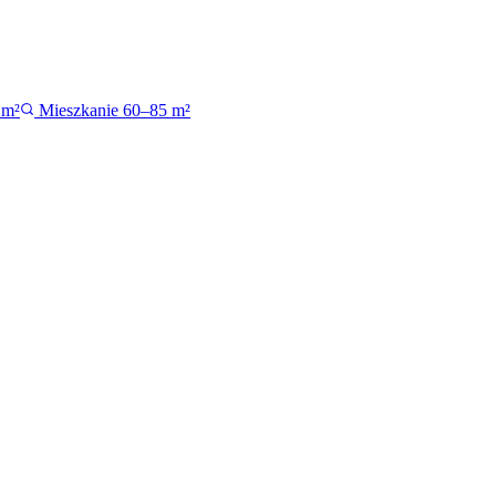
 m²
Mieszkanie 60–85 m²