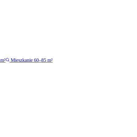
 m²
Mieszkanie 60–85 m²