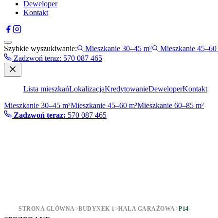
Deweloper
Kontakt
Szybkie wyszukiwanie:
Mieszkanie 30–45 m²
Mieszkanie 45–60
Zadzwoń teraz
:
570 087 465
Lista mieszkań
Lokalizacja
Kredytowanie
Deweloper
Kontakt
Mieszkanie 30–45 m²
Mieszkanie 45–60 m²
Mieszkanie 60–85 m²
Zadzwoń teraz:
570 087 465
STRONA GŁÓWNA
>
BUDYNEK 1
>
HALA GARAŻOWA
>
P14