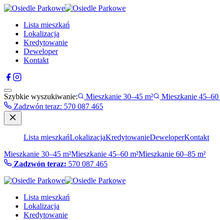
Lista mieszkań
Lokalizacja
Kredytowanie
Deweloper
Kontakt
Szybkie wyszukiwanie:
Mieszkanie 30–45 m²
Mieszkanie 45–60
Zadzwón teraz
:
570 087 465
Lista mieszkań
Lokalizacja
Kredytowanie
Deweloper
Kontakt
Mieszkanie 30–45 m²
Mieszkanie 45–60 m²
Mieszkanie 60–85 m²
Zadzwón teraz:
570 087 465
Lista mieszkań
Lokalizacja
Kredytowanie