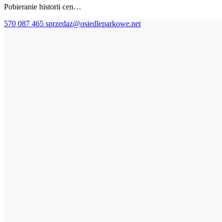
Pobieranie historii cen…
570 087 465
sprzedaz@osiedleparkowe.net