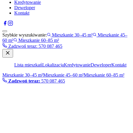
Kredytowanie
Deweloper
Kontakt
Szybkie wyszukiwanie:
Mieszkanie 30–45 m²
Mieszkanie 45–
60 m²
Mieszkanie 60–85 m²
Zadzwoń teraz
:
570 087 465
Lista mieszkań
Lokalizacja
Kredytowanie
Deweloper
Kontakt
Mieszkanie 30–45 m²
Mieszkanie 45–60 m²
Mieszkanie 60–85 m²
Zadzwoń teraz:
570 087 465