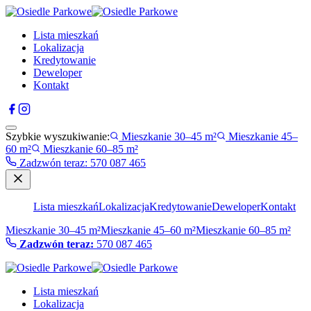
Lista mieszkań
Lokalizacja
Kredytowanie
Deweloper
Kontakt
Szybkie wyszukiwanie:
Mieszkanie 30–45 m²
Mieszkanie 45–
60 m²
Mieszkanie 60–85 m²
Zadzwón teraz
:
570 087 465
Lista mieszkań
Lokalizacja
Kredytowanie
Deweloper
Kontakt
Mieszkanie 30–45 m²
Mieszkanie 45–60 m²
Mieszkanie 60–85 m²
Zadzwón teraz:
570 087 465
Lista mieszkań
Lokalizacja