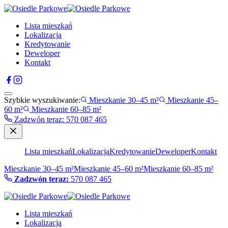
Lista mieszkań
Lokalizacja
Kredytowanie
Deweloper
Kontakt
Szybkie wyszukiwanie:
Mieszkanie 30–45 m²
Mieszkanie 45–
60 m²
Mieszkanie 60–85 m²
Zadzwón teraz
:
570 087 465
Lista mieszkań
Lokalizacja
Kredytowanie
Deweloper
Kontakt
Mieszkanie 30–45 m²
Mieszkanie 45–60 m²
Mieszkanie 60–85 m²
Zadzwón teraz:
570 087 465
Lista mieszkań
Lokalizacja