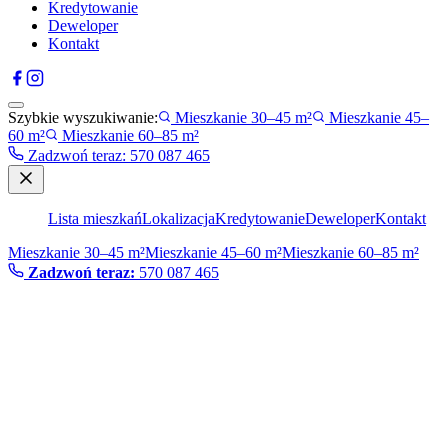
Kredytowanie
Deweloper
Kontakt
Szybkie wyszukiwanie:
Mieszkanie 30–45 m²
Mieszkanie 45–
60 m²
Mieszkanie 60–85 m²
Zadzwoń teraz
:
570 087 465
Lista mieszkań
Lokalizacja
Kredytowanie
Deweloper
Kontakt
Mieszkanie 30–45 m²
Mieszkanie 45–60 m²
Mieszkanie 60–85 m²
Zadzwoń teraz:
570 087 465