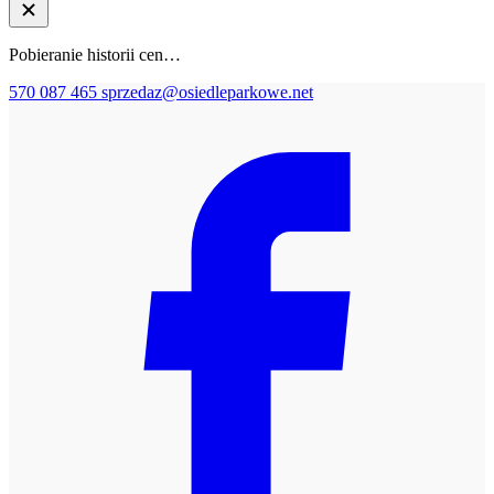
Pobieranie historii cen…
570 087 465
sprzedaz@osiedleparkowe.net