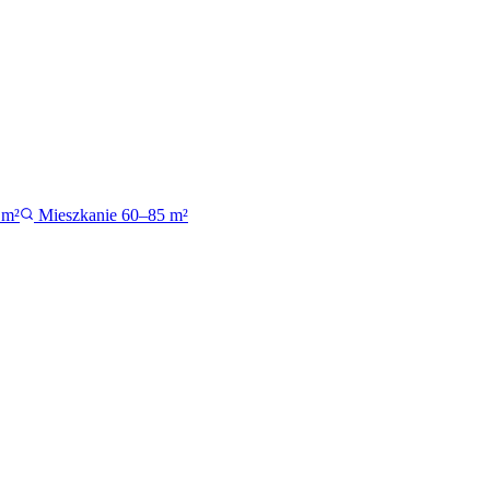
 m²
Mieszkanie 60–85 m²