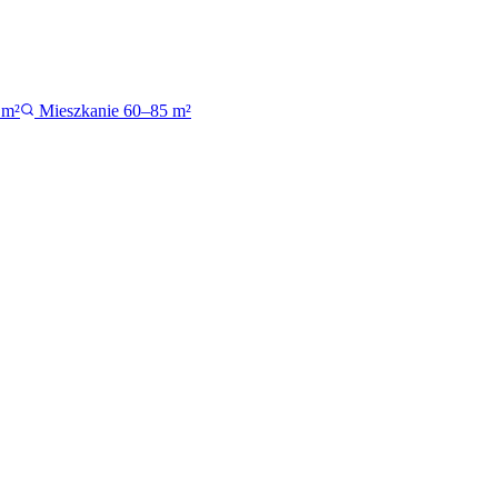
 m²
Mieszkanie 60–85 m²