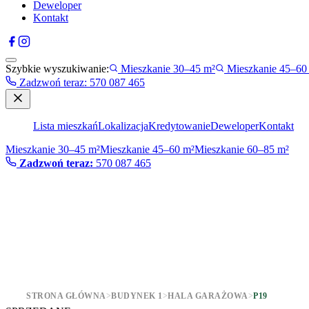
Deweloper
Kontakt
Szybkie wyszukiwanie:
Mieszkanie 30–45 m²
Mieszkanie 45–60
Zadzwoń teraz
:
570 087 465
Lista mieszkań
Lokalizacja
Kredytowanie
Deweloper
Kontakt
Mieszkanie 30–45 m²
Mieszkanie 45–60 m²
Mieszkanie 60–85 m²
Zadzwoń teraz:
570 087 465
STRONA GŁÓWNA
>
BUDYNEK 1
>
HALA GARAŻOWA
>
P19