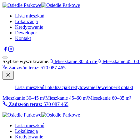
Lista mieszkań
Lokalizacja
Kredytowanie
Deweloper
Kontakt
Szybkie wyszukiwanie:
Mieszkanie 30–45 m²
Mieszkanie 45–60
Zadzwón teraz
:
570 087 465
Lista mieszkań
Lokalizacja
Kredytowanie
Deweloper
Kontakt
Mieszkanie 30–45 m²
Mieszkanie 45–60 m²
Mieszkanie 60–85 m²
Zadzwón teraz:
570 087 465
Lista mieszkań
Lokalizacja
Kredytowanie