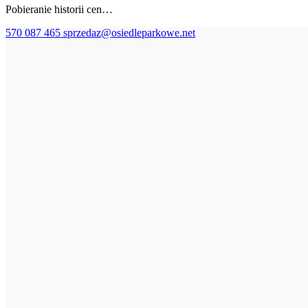
Pobieranie historii cen…
570 087 465
sprzedaz@osiedleparkowe.net