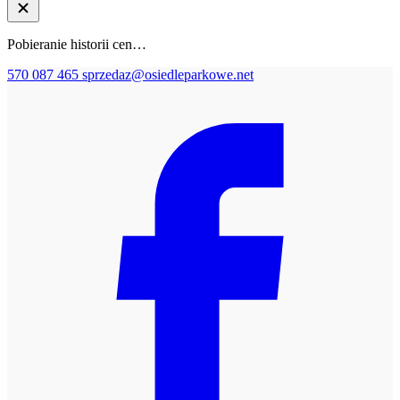
Pobieranie historii cen…
570 087 465
sprzedaz@osiedleparkowe.net