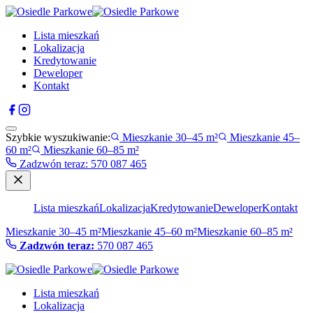
Lista mieszkań
Lokalizacja
Kredytowanie
Deweloper
Kontakt
Szybkie wyszukiwanie:
Mieszkanie 30–45 m²
Mieszkanie 45–
60 m²
Mieszkanie 60–85 m²
Zadzwón teraz
:
570 087 465
Lista mieszkań
Lokalizacja
Kredytowanie
Deweloper
Kontakt
Mieszkanie 30–45 m²
Mieszkanie 45–60 m²
Mieszkanie 60–85 m²
Zadzwón teraz:
570 087 465
Lista mieszkań
Lokalizacja