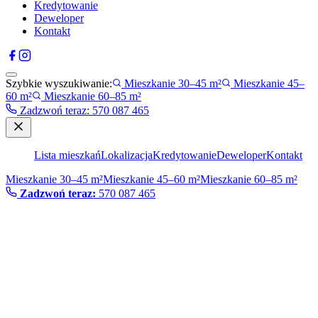
Kredytowanie
Deweloper
Kontakt
Szybkie wyszukiwanie:
Mieszkanie 30–45 m²
Mieszkanie 45–
60 m²
Mieszkanie 60–85 m²
Zadzwoń teraz
:
570 087 465
Lista mieszkań
Lokalizacja
Kredytowanie
Deweloper
Kontakt
Mieszkanie 30–45 m²
Mieszkanie 45–60 m²
Mieszkanie 60–85 m²
Zadzwoń teraz:
570 087 465