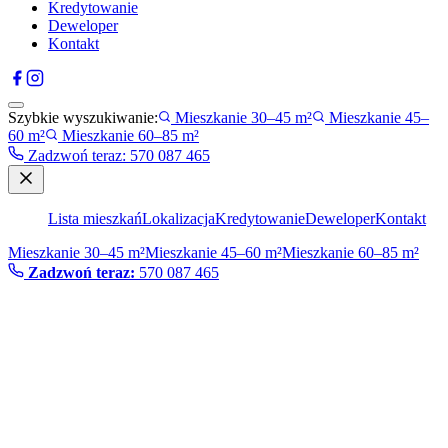
Kredytowanie
Deweloper
Kontakt
Szybkie wyszukiwanie:
Mieszkanie 30–45 m²
Mieszkanie 45–
60 m²
Mieszkanie 60–85 m²
Zadzwoń teraz
:
570 087 465
Lista mieszkań
Lokalizacja
Kredytowanie
Deweloper
Kontakt
Mieszkanie 30–45 m²
Mieszkanie 45–60 m²
Mieszkanie 60–85 m²
Zadzwoń teraz:
570 087 465