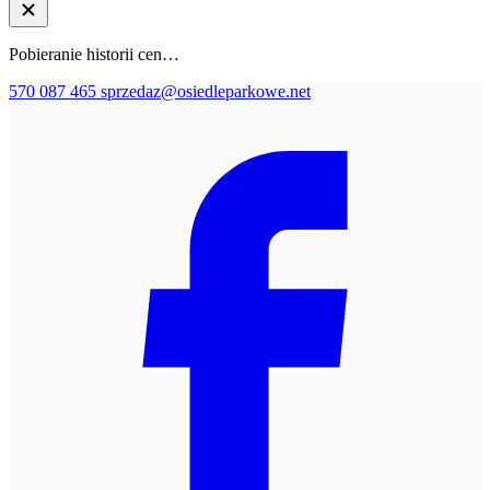
Pobieranie historii cen…
570 087 465
sprzedaz@osiedleparkowe.net