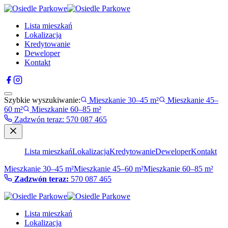
Lista mieszkań
Lokalizacja
Kredytowanie
Deweloper
Kontakt
Szybkie wyszukiwanie:
Mieszkanie 30–45 m²
Mieszkanie 45–
60 m²
Mieszkanie 60–85 m²
Zadzwón teraz
:
570 087 465
Lista mieszkań
Lokalizacja
Kredytowanie
Deweloper
Kontakt
Mieszkanie 30–45 m²
Mieszkanie 45–60 m²
Mieszkanie 60–85 m²
Zadzwón teraz:
570 087 465
Lista mieszkań
Lokalizacja