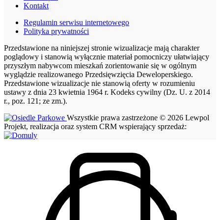
Kontakt
Regulamin serwisu internetowego
Polityka prywatności
Przedstawione na niniejszej stronie wizualizacje mają charakter
poglądowy i stanowią wyłącznie materiał pomocniczy ułatwiający
przyszłym nabywcom mieszkań zorientowanie się w ogólnym
wyglądzie realizowanego Przedsięwzięcia Deweloperskiego.
Przedstawione wizualizacje nie stanowią oferty w rozumieniu
ustawy z dnia 23 kwietnia 1964 r. Kodeks cywilny (Dz. U. z 2014
r., poz. 121; ze zm.).
Wszystkie prawa zastrzeżone © 2026 Lewpol
Projekt, realizacja oraz system CRM wspierający sprzedaż: