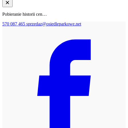
Pobieranie historii cen…
570 087 465
sprzedaz@osiedleparkowe.net