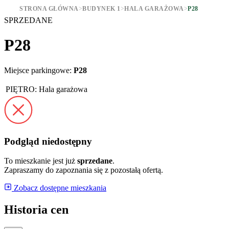
STRONA GŁÓWNA
>
BUDYNEK 1
>
HALA GARAŻOWA
>
P28
SPRZEDANE
P28
Miejsce parkingowe:
P28
PIĘTRO:
Hala garażowa
Podgląd niedostępny
To mieszkanie jest już
sprzedane
.
Zapraszamy do zapoznania się z pozostałą ofertą.
Zobacz dostępne mieszkania
Historia cen