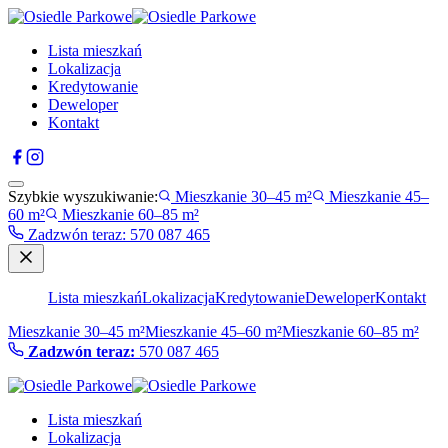
Lista mieszkań
Lokalizacja
Kredytowanie
Deweloper
Kontakt
Szybkie wyszukiwanie:
Mieszkanie 30–45 m²
Mieszkanie 45–
60 m²
Mieszkanie 60–85 m²
Zadzwón teraz
:
570 087 465
Lista mieszkań
Lokalizacja
Kredytowanie
Deweloper
Kontakt
Mieszkanie 30–45 m²
Mieszkanie 45–60 m²
Mieszkanie 60–85 m²
Zadzwón teraz:
570 087 465
Lista mieszkań
Lokalizacja