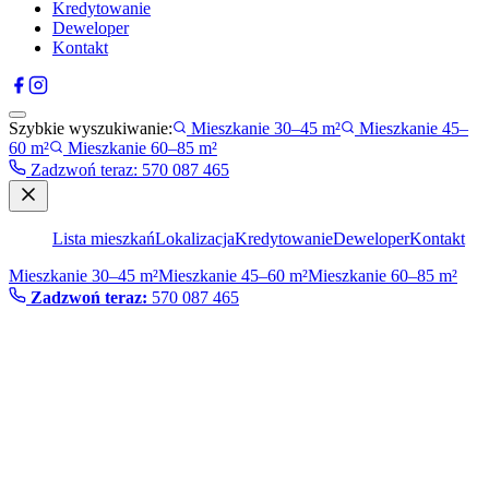
Kredytowanie
Deweloper
Kontakt
Szybkie wyszukiwanie:
Mieszkanie 30–45 m²
Mieszkanie 45–
60 m²
Mieszkanie 60–85 m²
Zadzwoń teraz
:
570 087 465
Lista mieszkań
Lokalizacja
Kredytowanie
Deweloper
Kontakt
Mieszkanie 30–45 m²
Mieszkanie 45–60 m²
Mieszkanie 60–85 m²
Zadzwoń teraz:
570 087 465