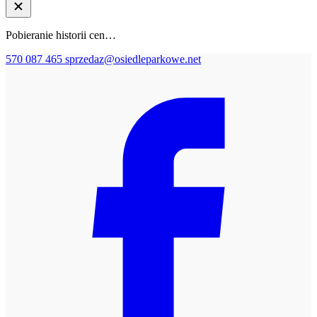
Pobieranie historii cen…
570 087 465
sprzedaz@osiedleparkowe.net