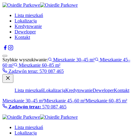
Lista mieszkań
Lokalizacja
Kredytowanie
Deweloper
Kontakt
Szybkie wyszukiwanie:
Mieszkanie 30–45 m²
Mieszkanie 45–
60 m²
Mieszkanie 60–85 m²
Zadzwón teraz
:
570 087 465
Lista mieszkań
Lokalizacja
Kredytowanie
Deweloper
Kontakt
Mieszkanie 30–45 m²
Mieszkanie 45–60 m²
Mieszkanie 60–85 m²
Zadzwón teraz:
570 087 465
Lista mieszkań
Lokalizacja