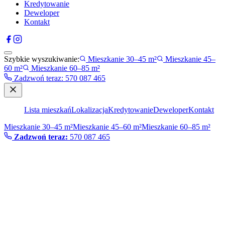
Kredytowanie
Deweloper
Kontakt
Szybkie wyszukiwanie:
Mieszkanie 30–45 m²
Mieszkanie 45–
60 m²
Mieszkanie 60–85 m²
Zadzwoń teraz
:
570 087 465
Lista mieszkań
Lokalizacja
Kredytowanie
Deweloper
Kontakt
Mieszkanie 30–45 m²
Mieszkanie 45–60 m²
Mieszkanie 60–85 m²
Zadzwoń teraz:
570 087 465