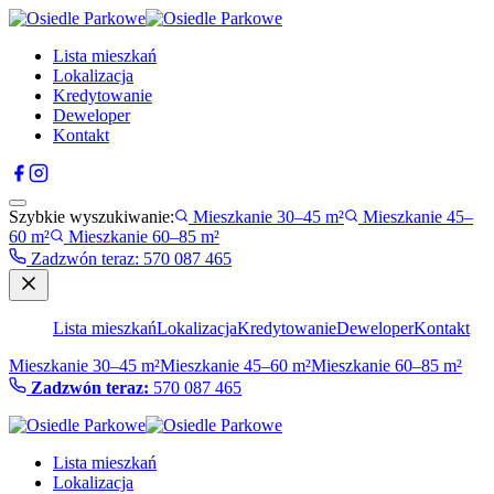
Lista mieszkań
Lokalizacja
Kredytowanie
Deweloper
Kontakt
Szybkie wyszukiwanie:
Mieszkanie 30–45 m²
Mieszkanie 45–
60 m²
Mieszkanie 60–85 m²
Zadzwón teraz
:
570 087 465
Lista mieszkań
Lokalizacja
Kredytowanie
Deweloper
Kontakt
Mieszkanie 30–45 m²
Mieszkanie 45–60 m²
Mieszkanie 60–85 m²
Zadzwón teraz:
570 087 465
Lista mieszkań
Lokalizacja