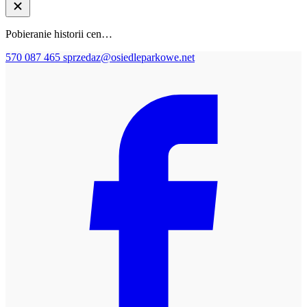
Pobieranie historii cen…
570 087 465
sprzedaz@osiedleparkowe.net