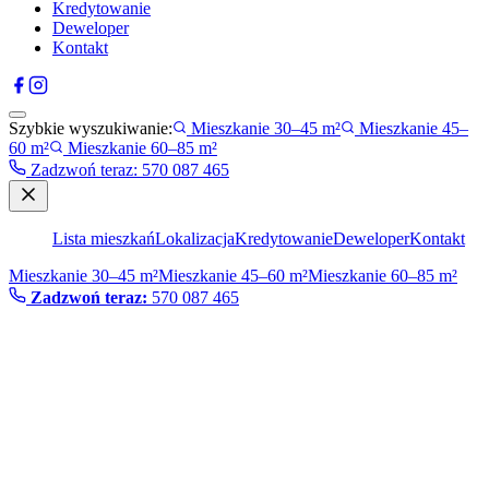
Kredytowanie
Deweloper
Kontakt
Szybkie wyszukiwanie:
Mieszkanie 30–45 m²
Mieszkanie 45–
60 m²
Mieszkanie 60–85 m²
Zadzwoń teraz
:
570 087 465
Lista mieszkań
Lokalizacja
Kredytowanie
Deweloper
Kontakt
Mieszkanie 30–45 m²
Mieszkanie 45–60 m²
Mieszkanie 60–85 m²
Zadzwoń teraz:
570 087 465