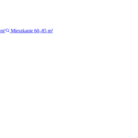
 m²
Mieszkanie 60–85 m²