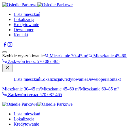
Lista mieszkań
Lokalizacja
Kredytowanie
Deweloper
Kontakt
Szybkie wyszukiwanie:
Mieszkanie 30–45 m²
Mieszkanie 45–60
Zadzwón teraz
:
570 087 465
Lista mieszkań
Lokalizacja
Kredytowanie
Deweloper
Kontakt
Mieszkanie 30–45 m²
Mieszkanie 45–60 m²
Mieszkanie 60–85 m²
Zadzwón teraz:
570 087 465
Lista mieszkań
Lokalizacja
Kredytowanie