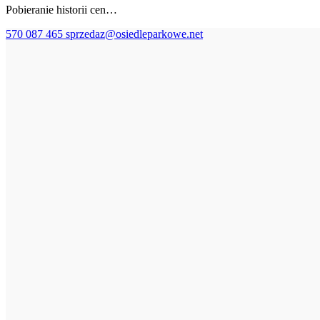
Pobieranie historii cen…
570 087 465
sprzedaz@osiedleparkowe.net