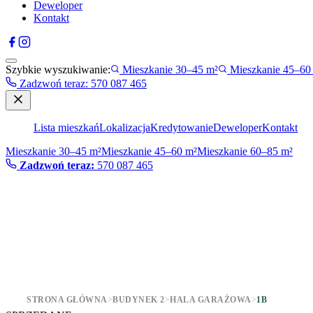
Deweloper
Kontakt
Szybkie wyszukiwanie:
Mieszkanie 30–45 m²
Mieszkanie 45–60
Zadzwoń teraz
:
570 087 465
Lista mieszkań
Lokalizacja
Kredytowanie
Deweloper
Kontakt
Mieszkanie 30–45 m²
Mieszkanie 45–60 m²
Mieszkanie 60–85 m²
Zadzwoń teraz:
570 087 465
STRONA GŁÓWNA
>
BUDYNEK 2
>
HALA GARAŻOWA
>
1B