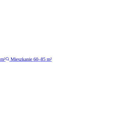
 m²
Mieszkanie 60–85 m²