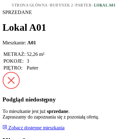
STRONA GŁÓWNA
>
BUDYNEK 2
>
PARTER
>
LOKAL A01
SPRZEDANE
Lokal A01
Mieszkanie:
A01
METRAŻ:
52,26 m²
POKOJE:
3
PIĘTRO:
Parter
Podgląd niedostępny
To mieszkanie jest już
sprzedane
.
Zapraszamy do zapoznania się z pozostałą ofertą.
Zobacz dostępne mieszkania