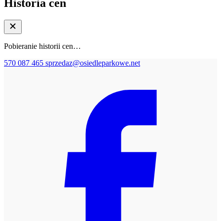
Historia cen
Pobieranie historii cen…
570 087 465
sprzedaz@osiedleparkowe.net