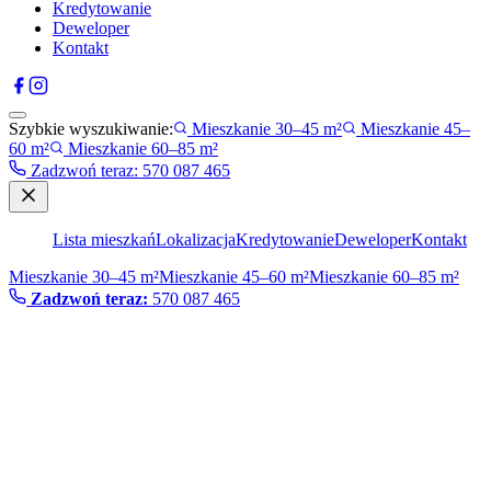
Kredytowanie
Deweloper
Kontakt
Szybkie wyszukiwanie:
Mieszkanie 30–45 m²
Mieszkanie 45–
60 m²
Mieszkanie 60–85 m²
Zadzwoń teraz
:
570 087 465
Lista mieszkań
Lokalizacja
Kredytowanie
Deweloper
Kontakt
Mieszkanie 30–45 m²
Mieszkanie 45–60 m²
Mieszkanie 60–85 m²
Zadzwoń teraz:
570 087 465