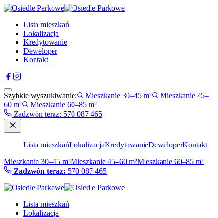
Lista mieszkań
Lokalizacja
Kredytowanie
Deweloper
Kontakt
Szybkie wyszukiwanie:
Mieszkanie 30–45 m²
Mieszkanie 45–
60 m²
Mieszkanie 60–85 m²
Zadzwón teraz
:
570 087 465
Lista mieszkań
Lokalizacja
Kredytowanie
Deweloper
Kontakt
Mieszkanie 30–45 m²
Mieszkanie 45–60 m²
Mieszkanie 60–85 m²
Zadzwón teraz:
570 087 465
Lista mieszkań
Lokalizacja