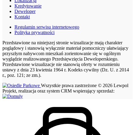
Lokalizacja
Kredytowanie
Deweloper
Kontakt
Regulamin serwisu internetowego
Polityka prywatności
Przedstawione na niniejszej stronie wizualizacje mają charakter
poglądowy i stanowią wyłącznie materiał pomocniczy ułatwiający
przyszłym nabywcom mieszkań zorientowanie się w ogólnym
wyglądzie realizowanego Przedsięwzięcia Deweloperskiego.
Przedstawione wizualizacje nie stanowią oferty w rozumieniu
ustawy z dnia 23 kwietnia 1964 r. Kodeks cywilny (Dz. U. z 2014
r., poz. 121; ze zm.).
Wszystkie prawa zastrzeżone © 2026 Lewpol
Projekt, realizacja oraz system CRM wspierający sprzedaż: