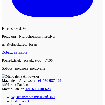
Biuro sprzedaży
Proactum - Nieruchomości i kredyty
ul. Bydgoska 20, Toruń
Zobacz na mapie
Poniedziałek - piątek: 9:00 - 17:00
Sobota - niedziela: nieczynne
Magdalena Angowska
Tel.
570 087 465
Marcin Patalon
Tel.
600 600 628
Wyszukiwarka mieszkań 360
Lista mieszkań