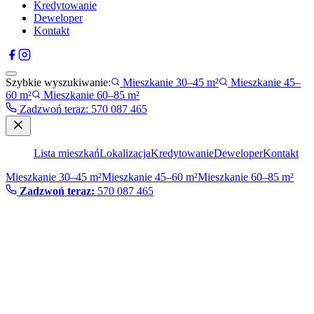
Kredytowanie
Deweloper
Kontakt
Szybkie wyszukiwanie:
Mieszkanie 30–45 m²
Mieszkanie 45–
60 m²
Mieszkanie 60–85 m²
Zadzwoń teraz
:
570 087 465
Lista mieszkań
Lokalizacja
Kredytowanie
Deweloper
Kontakt
Mieszkanie 30–45 m²
Mieszkanie 45–60 m²
Mieszkanie 60–85 m²
Zadzwoń teraz:
570 087 465