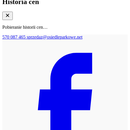
Historia cen
Pobieranie historii cen…
570 087 465
sprzedaz@osiedleparkowe.net