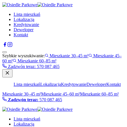
Lista mieszkań
Lokalizacja
Kredytowanie
Deweloper
Kontakt
Szybkie wyszukiwanie:
Mieszkanie 30–45 m²
Mieszkanie 45–
60 m²
Mieszkanie 60–85 m²
Zadzwón teraz
:
570 087 465
Lista mieszkań
Lokalizacja
Kredytowanie
Deweloper
Kontakt
Mieszkanie 30–45 m²
Mieszkanie 45–60 m²
Mieszkanie 60–85 m²
Zadzwón teraz:
570 087 465
Lista mieszkań
Lokalizacja