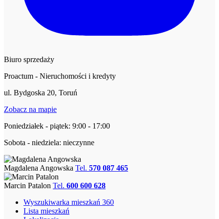
Biuro sprzedaży
Proactum - Nieruchomości i kredyty
ul. Bydgoska 20, Toruń
Zobacz na mapie
Poniedziałek - piątek: 9:00 - 17:00
Sobota - niedziela: nieczynne
Magdalena Angowska
Tel.
570 087 465
Marcin Patalon
Tel.
600 600 628
Wyszukiwarka mieszkań 360
Lista mieszkań