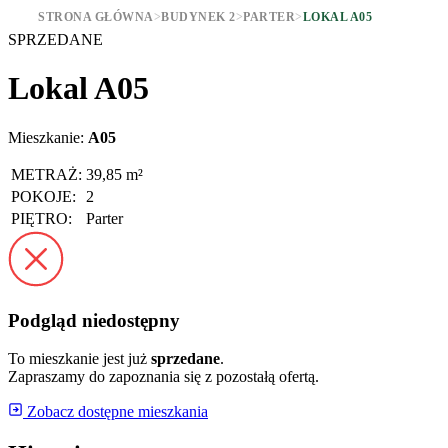
STRONA GŁÓWNA
>
BUDYNEK 2
>
PARTER
>
LOKAL A05
SPRZEDANE
Lokal A05
Mieszkanie:
A05
METRAŻ:
39,85 m²
POKOJE:
2
PIĘTRO:
Parter
Podgląd niedostępny
To mieszkanie jest już
sprzedane
.
Zapraszamy do zapoznania się z pozostałą ofertą.
Zobacz dostępne mieszkania