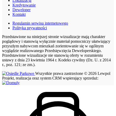
Lokalizacja
Kredytowanie
Deweloper
Kontakt
Regulamin serwisu internetowego
Polityka prywatności
Przedstawione na niniejszej stronie wizualizacje mają charakter
poglądowy i stanowią wyłącznie materiał pomocniczy ułatwiający
przyszłym nabywcom mieszkań zorientowanie się w ogólnym
wyglądzie realizowanego Przedsięwzięcia Deweloperskiego.
Przedstawione wizualizacje nie stanowią oferty w rozumieniu
ustawy z dnia 23 kwietnia 1964 r. Kodeks cywilny (Dz. U. z 2014
r., poz. 121; ze zm.).
Wszystkie prawa zastrzeżone © 2026 Lewpol
Projekt, realizacja oraz system CRM wspierający sprzedaż: