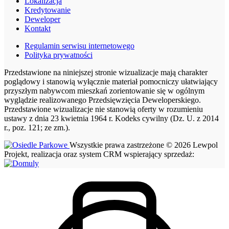
Lokalizacja
Kredytowanie
Deweloper
Kontakt
Regulamin serwisu internetowego
Polityka prywatności
Przedstawione na niniejszej stronie wizualizacje mają charakter
poglądowy i stanowią wyłącznie materiał pomocniczy ułatwiający
przyszłym nabywcom mieszkań zorientowanie się w ogólnym
wyglądzie realizowanego Przedsięwzięcia Deweloperskiego.
Przedstawione wizualizacje nie stanowią oferty w rozumieniu
ustawy z dnia 23 kwietnia 1964 r. Kodeks cywilny (Dz. U. z 2014
r., poz. 121; ze zm.).
Wszystkie prawa zastrzeżone © 2026 Lewpol
Projekt, realizacja oraz system CRM wspierający sprzedaż: