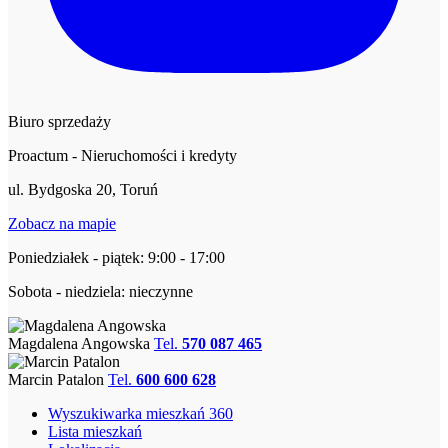
Biuro sprzedaży
Proactum - Nieruchomości i kredyty
ul. Bydgoska 20, Toruń
Zobacz na mapie
Poniedziałek - piątek: 9:00 - 17:00
Sobota - niedziela: nieczynne
Magdalena Angowska
Tel.
570 087 465
Marcin Patalon
Tel.
600 600 628
Wyszukiwarka mieszkań 360
Lista mieszkań