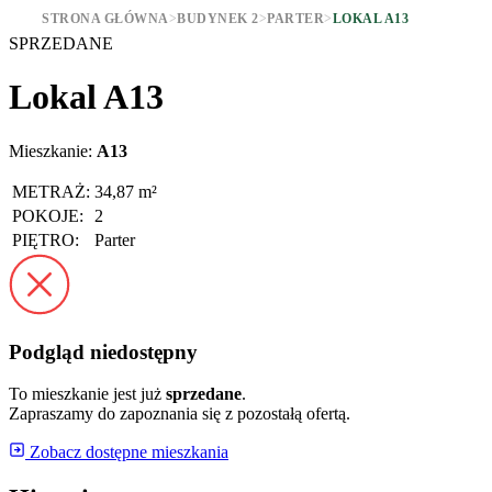
STRONA GŁÓWNA
>
BUDYNEK 2
>
PARTER
>
LOKAL A13
SPRZEDANE
Lokal A13
Mieszkanie:
A13
METRAŻ:
34,87 m²
POKOJE:
2
PIĘTRO:
Parter
Podgląd niedostępny
To mieszkanie jest już
sprzedane
.
Zapraszamy do zapoznania się z pozostałą ofertą.
Zobacz dostępne mieszkania