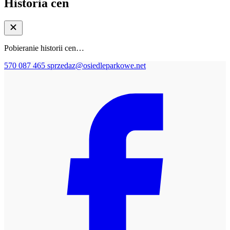
Historia cen
Pobieranie historii cen…
570 087 465
sprzedaz@osiedleparkowe.net