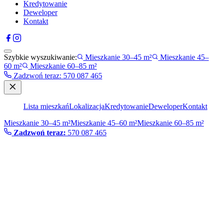
Kredytowanie
Deweloper
Kontakt
Szybkie wyszukiwanie:
Mieszkanie 30–45 m²
Mieszkanie 45–
60 m²
Mieszkanie 60–85 m²
Zadzwoń teraz
:
570 087 465
Lista mieszkań
Lokalizacja
Kredytowanie
Deweloper
Kontakt
Mieszkanie 30–45 m²
Mieszkanie 45–60 m²
Mieszkanie 60–85 m²
Zadzwoń teraz:
570 087 465