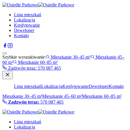
Lista mieszkań
Lokalizacja
Kredytowanie
Deweloper
Kontakt
Szybkie wyszukiwanie:
Mieszkanie 30–45 m²
Mieszkanie 45–
60 m²
Mieszkanie 60–85 m²
Zadzwón teraz
:
570 087 465
Lista mieszkań
Lokalizacja
Kredytowanie
Deweloper
Kontakt
Mieszkanie 30–45 m²
Mieszkanie 45–60 m²
Mieszkanie 60–85 m²
Zadzwón teraz:
570 087 465
Lista mieszkań
Lokalizacja