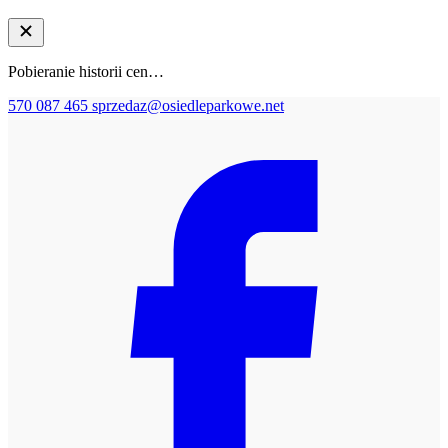
Pobieranie historii cen…
570 087 465
sprzedaz@osiedleparkowe.net