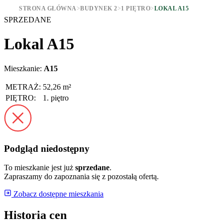
STRONA GŁÓWNA
>
BUDYNEK 2
>
1 PIĘTRO
>
LOKAL A15
SPRZEDANE
Lokal A15
Mieszkanie:
A15
METRAŻ:
52,26 m²
PIĘTRO:
1. piętro
Podgląd niedostępny
To mieszkanie jest już
sprzedane
.
Zapraszamy do zapoznania się z pozostałą ofertą.
Zobacz dostępne mieszkania
Historia cen