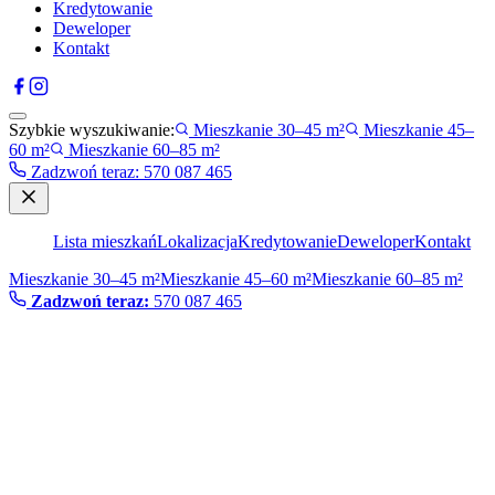
Kredytowanie
Deweloper
Kontakt
Szybkie wyszukiwanie:
Mieszkanie 30–45 m²
Mieszkanie 45–
60 m²
Mieszkanie 60–85 m²
Zadzwoń teraz
:
570 087 465
Lista mieszkań
Lokalizacja
Kredytowanie
Deweloper
Kontakt
Mieszkanie 30–45 m²
Mieszkanie 45–60 m²
Mieszkanie 60–85 m²
Zadzwoń teraz:
570 087 465