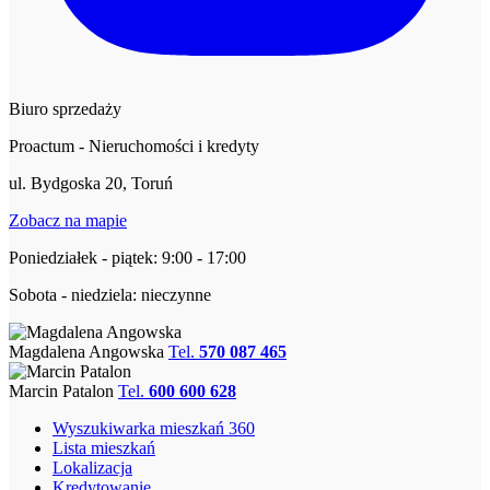
Biuro sprzedaży
Proactum - Nieruchomości i kredyty
ul. Bydgoska 20, Toruń
Zobacz na mapie
Poniedziałek - piątek: 9:00 - 17:00
Sobota - niedziela: nieczynne
Magdalena Angowska
Tel.
570 087 465
Marcin Patalon
Tel.
600 600 628
Wyszukiwarka mieszkań 360
Lista mieszkań
Lokalizacja
Kredytowanie