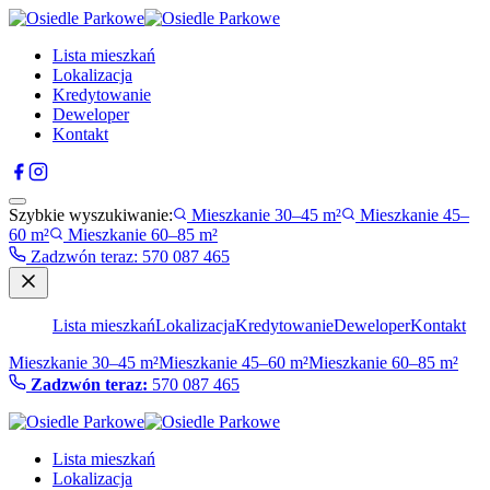
Lista mieszkań
Lokalizacja
Kredytowanie
Deweloper
Kontakt
Szybkie wyszukiwanie:
Mieszkanie 30–45 m²
Mieszkanie 45–
60 m²
Mieszkanie 60–85 m²
Zadzwón teraz
:
570 087 465
Lista mieszkań
Lokalizacja
Kredytowanie
Deweloper
Kontakt
Mieszkanie 30–45 m²
Mieszkanie 45–60 m²
Mieszkanie 60–85 m²
Zadzwón teraz:
570 087 465
Lista mieszkań
Lokalizacja