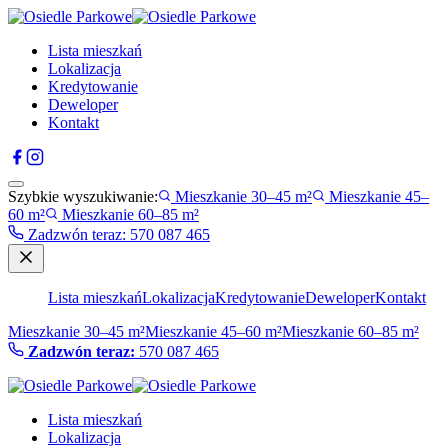
Lista mieszkań
Lokalizacja
Kredytowanie
Deweloper
Kontakt
Szybkie wyszukiwanie:
Mieszkanie 30–45 m²
Mieszkanie 45–
60 m²
Mieszkanie 60–85 m²
Zadzwón teraz
:
570 087 465
Lista mieszkań
Lokalizacja
Kredytowanie
Deweloper
Kontakt
Mieszkanie 30–45 m²
Mieszkanie 45–60 m²
Mieszkanie 60–85 m²
Zadzwón teraz:
570 087 465
Lista mieszkań
Lokalizacja