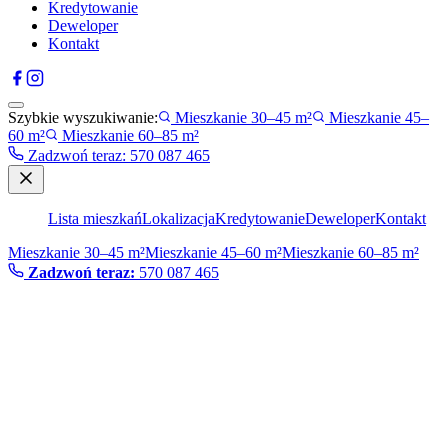
Kredytowanie
Deweloper
Kontakt
Szybkie wyszukiwanie:
Mieszkanie 30–45 m²
Mieszkanie 45–
60 m²
Mieszkanie 60–85 m²
Zadzwoń teraz
:
570 087 465
Lista mieszkań
Lokalizacja
Kredytowanie
Deweloper
Kontakt
Mieszkanie 30–45 m²
Mieszkanie 45–60 m²
Mieszkanie 60–85 m²
Zadzwoń teraz:
570 087 465