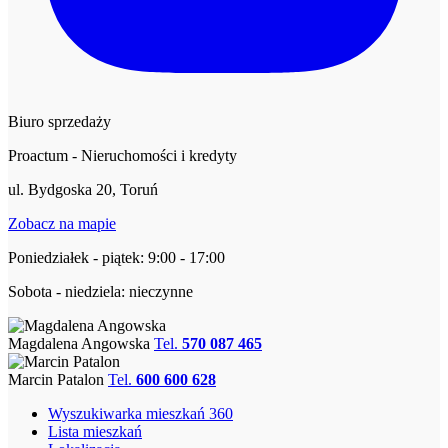
Biuro sprzedaży
Proactum - Nieruchomości i kredyty
ul. Bydgoska 20, Toruń
Zobacz na mapie
Poniedziałek - piątek: 9:00 - 17:00
Sobota - niedziela: nieczynne
Magdalena Angowska
Tel.
570 087 465
Marcin Patalon
Tel.
600 600 628
Wyszukiwarka mieszkań 360
Lista mieszkań