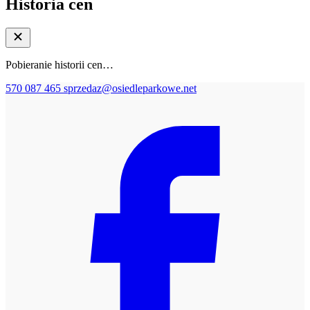
Historia cen
Pobieranie historii cen…
570 087 465
sprzedaz@osiedleparkowe.net