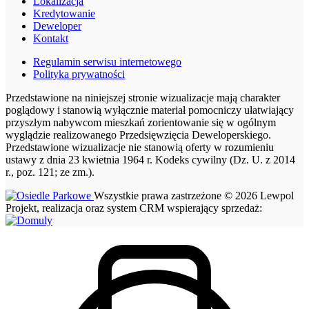
Lokalizacja
Kredytowanie
Deweloper
Kontakt
Regulamin serwisu internetowego
Polityka prywatności
Przedstawione na niniejszej stronie wizualizacje mają charakter
poglądowy i stanowią wyłącznie materiał pomocniczy ułatwiający
przyszłym nabywcom mieszkań zorientowanie się w ogólnym
wyglądzie realizowanego Przedsięwzięcia Deweloperskiego.
Przedstawione wizualizacje nie stanowią oferty w rozumieniu
ustawy z dnia 23 kwietnia 1964 r. Kodeks cywilny (Dz. U. z 2014
r., poz. 121; ze zm.).
Wszystkie prawa zastrzeżone © 2026 Lewpol
Projekt, realizacja oraz system CRM wspierający sprzedaż: