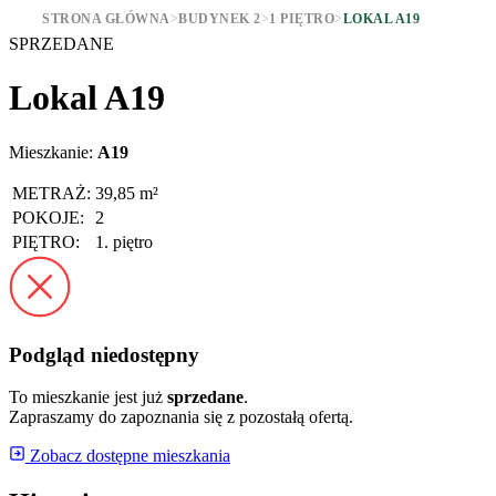
STRONA GŁÓWNA
>
BUDYNEK 2
>
1 PIĘTRO
>
LOKAL A19
SPRZEDANE
Lokal A19
Mieszkanie:
A19
METRAŻ:
39,85 m²
POKOJE:
2
PIĘTRO:
1. piętro
Podgląd niedostępny
To mieszkanie jest już
sprzedane
.
Zapraszamy do zapoznania się z pozostałą ofertą.
Zobacz dostępne mieszkania