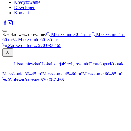
Kredytowanie
Deweloper
Kontakt
Szybkie wyszukiwanie:
Mieszkanie 30–45 m²
Mieszkanie 45–
60 m²
Mieszkanie 60–85 m²
Zadzwoń teraz
:
570 087 465
Lista mieszkań
Lokalizacja
Kredytowanie
Deweloper
Kontakt
Mieszkanie 30–45 m²
Mieszkanie 45–60 m²
Mieszkanie 60–85 m²
Zadzwoń teraz:
570 087 465