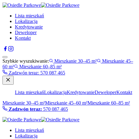
Lista mieszkań
Lokalizacja
Kredytowanie
Deweloper
Kontakt
Szybkie wyszukiwanie:
Mieszkanie 30–45 m²
Mieszkanie 45–
60 m²
Mieszkanie 60–85 m²
Zadzwón teraz
:
570 087 465
Lista mieszkań
Lokalizacja
Kredytowanie
Deweloper
Kontakt
Mieszkanie 30–45 m²
Mieszkanie 45–60 m²
Mieszkanie 60–85 m²
Zadzwón teraz:
570 087 465
Lista mieszkań
Lokalizacja