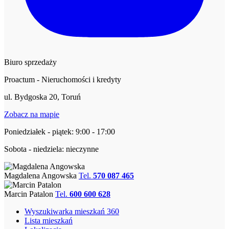
Biuro sprzedaży
Proactum - Nieruchomości i kredyty
ul. Bydgoska 20, Toruń
Zobacz na mapie
Poniedziałek - piątek: 9:00 - 17:00
Sobota - niedziela: nieczynne
Magdalena Angowska
Tel.
570 087 465
Marcin Patalon
Tel.
600 600 628
Wyszukiwarka mieszkań 360
Lista mieszkań