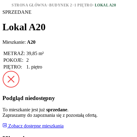
STRONA GŁÓWNA
>
BUDYNEK 2
>
1 PIĘTRO
>
LOKAL A20
SPRZEDANE
Lokal A20
Mieszkanie:
A20
METRAŻ:
39,85 m²
POKOJE:
2
PIĘTRO:
1. piętro
Podgląd niedostępny
To mieszkanie jest już
sprzedane
.
Zapraszamy do zapoznania się z pozostałą ofertą.
Zobacz dostępne mieszkania