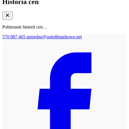
Historia cen
Pobieranie historii cen…
570 087 465
sprzedaz@osiedleparkowe.net