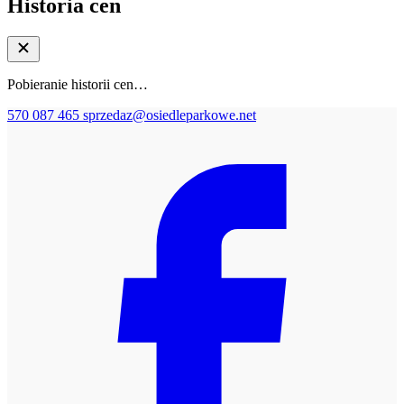
Historia cen
Pobieranie historii cen…
570 087 465
sprzedaz@osiedleparkowe.net