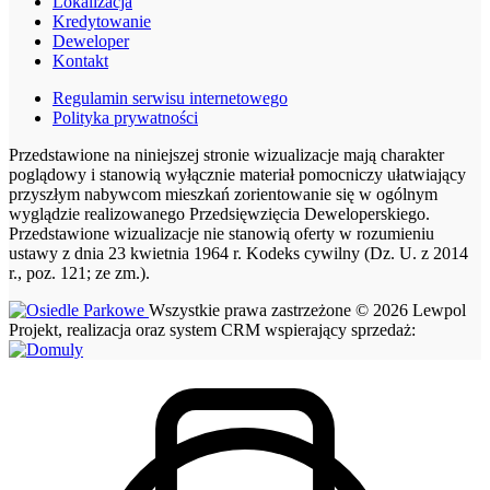
Lokalizacja
Kredytowanie
Deweloper
Kontakt
Regulamin serwisu internetowego
Polityka prywatności
Przedstawione na niniejszej stronie wizualizacje mają charakter
poglądowy i stanowią wyłącznie materiał pomocniczy ułatwiający
przyszłym nabywcom mieszkań zorientowanie się w ogólnym
wyglądzie realizowanego Przedsięwzięcia Deweloperskiego.
Przedstawione wizualizacje nie stanowią oferty w rozumieniu
ustawy z dnia 23 kwietnia 1964 r. Kodeks cywilny (Dz. U. z 2014
r., poz. 121; ze zm.).
Wszystkie prawa zastrzeżone © 2026 Lewpol
Projekt, realizacja oraz system CRM wspierający sprzedaż: