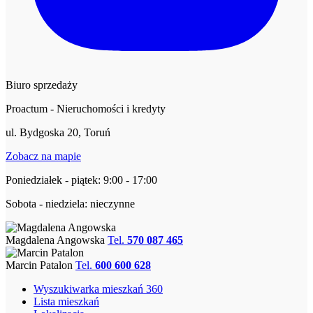
Biuro sprzedaży
Proactum - Nieruchomości i kredyty
ul. Bydgoska 20, Toruń
Zobacz na mapie
Poniedziałek - piątek: 9:00 - 17:00
Sobota - niedziela: nieczynne
Magdalena Angowska
Tel.
570 087 465
Marcin Patalon
Tel.
600 600 628
Wyszukiwarka mieszkań 360
Lista mieszkań