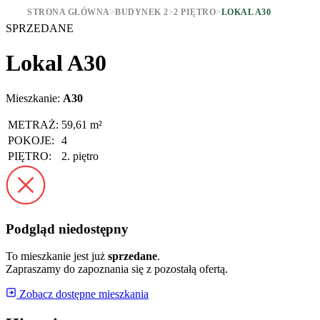
STRONA GŁÓWNA
>
BUDYNEK 2
>
2 PIĘTRO
>
LOKAL A30
SPRZEDANE
Lokal A30
Mieszkanie:
A30
METRAŻ:
59,61 m²
POKOJE:
4
PIĘTRO:
2. piętro
Podgląd niedostępny
To mieszkanie jest już
sprzedane
.
Zapraszamy do zapoznania się z pozostałą ofertą.
Zobacz dostępne mieszkania