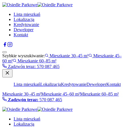
Lista mieszkań
Lokalizacja
Kredytowanie
Deweloper
Kontakt
Szybkie wyszukiwanie:
Mieszkanie 30–45 m²
Mieszkanie 45–
60 m²
Mieszkanie 60–85 m²
Zadzwón teraz
:
570 087 465
Lista mieszkań
Lokalizacja
Kredytowanie
Deweloper
Kontakt
Mieszkanie 30–45 m²
Mieszkanie 45–60 m²
Mieszkanie 60–85 m²
Zadzwón teraz:
570 087 465
Lista mieszkań
Lokalizacja