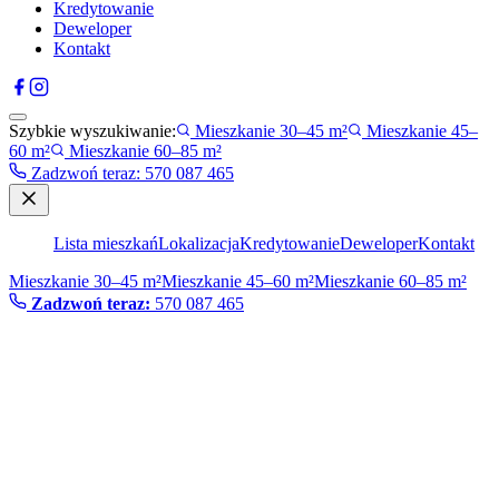
Kredytowanie
Deweloper
Kontakt
Szybkie wyszukiwanie:
Mieszkanie 30–45 m²
Mieszkanie 45–
60 m²
Mieszkanie 60–85 m²
Zadzwoń teraz
:
570 087 465
Lista mieszkań
Lokalizacja
Kredytowanie
Deweloper
Kontakt
Mieszkanie 30–45 m²
Mieszkanie 45–60 m²
Mieszkanie 60–85 m²
Zadzwoń teraz:
570 087 465