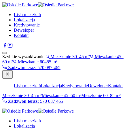
Lista mieszkań
Lokalizacja
Kredytowanie
Deweloper
Kontakt
Szybkie wyszukiwanie:
Mieszkanie 30–45 m²
Mieszkanie 45–
60 m²
Mieszkanie 60–85 m²
Zadzwón teraz
:
570 087 465
Lista mieszkań
Lokalizacja
Kredytowanie
Deweloper
Kontakt
Mieszkanie 30–45 m²
Mieszkanie 45–60 m²
Mieszkanie 60–85 m²
Zadzwón teraz:
570 087 465
Lista mieszkań
Lokalizacja