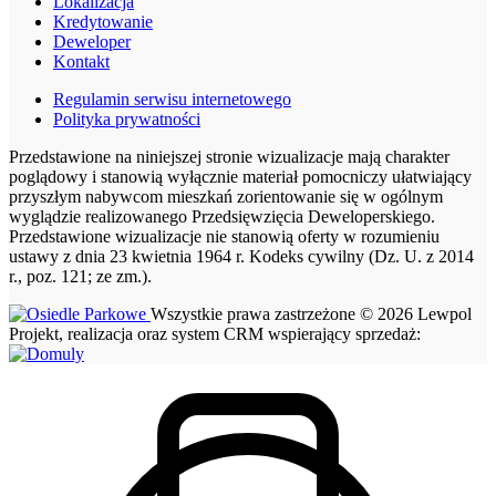
Lokalizacja
Kredytowanie
Deweloper
Kontakt
Regulamin serwisu internetowego
Polityka prywatności
Przedstawione na niniejszej stronie wizualizacje mają charakter
poglądowy i stanowią wyłącznie materiał pomocniczy ułatwiający
przyszłym nabywcom mieszkań zorientowanie się w ogólnym
wyglądzie realizowanego Przedsięwzięcia Deweloperskiego.
Przedstawione wizualizacje nie stanowią oferty w rozumieniu
ustawy z dnia 23 kwietnia 1964 r. Kodeks cywilny (Dz. U. z 2014
r., poz. 121; ze zm.).
Wszystkie prawa zastrzeżone © 2026 Lewpol
Projekt, realizacja oraz system CRM wspierający sprzedaż: