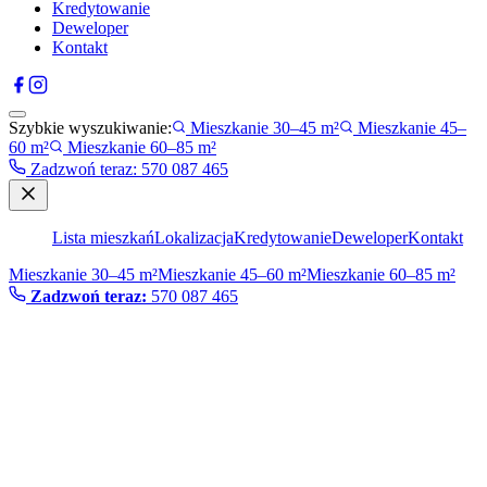
Kredytowanie
Deweloper
Kontakt
Szybkie wyszukiwanie:
Mieszkanie 30–45 m²
Mieszkanie 45–
60 m²
Mieszkanie 60–85 m²
Zadzwoń teraz
:
570 087 465
Lista mieszkań
Lokalizacja
Kredytowanie
Deweloper
Kontakt
Mieszkanie 30–45 m²
Mieszkanie 45–60 m²
Mieszkanie 60–85 m²
Zadzwoń teraz:
570 087 465