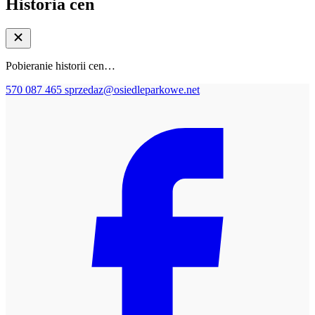
Historia cen
Pobieranie historii cen…
570 087 465
sprzedaz@osiedleparkowe.net