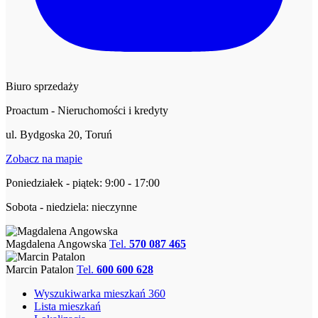
Biuro sprzedaży
Proactum - Nieruchomości i kredyty
ul. Bydgoska 20, Toruń
Zobacz na mapie
Poniedziałek - piątek: 9:00 - 17:00
Sobota - niedziela: nieczynne
Magdalena Angowska
Tel.
570 087 465
Marcin Patalon
Tel.
600 600 628
Wyszukiwarka mieszkań 360
Lista mieszkań