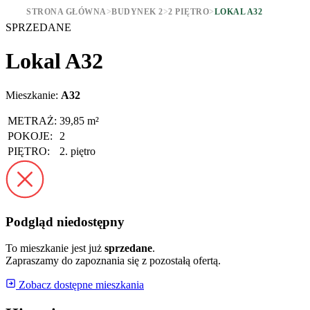
STRONA GŁÓWNA
>
BUDYNEK 2
>
2 PIĘTRO
>
LOKAL A32
SPRZEDANE
Lokal A32
Mieszkanie:
A32
METRAŻ:
39,85 m²
POKOJE:
2
PIĘTRO:
2. piętro
Podgląd niedostępny
To mieszkanie jest już
sprzedane
.
Zapraszamy do zapoznania się z pozostałą ofertą.
Zobacz dostępne mieszkania