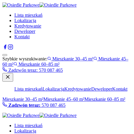
Lista mieszkań
Lokalizacja
Kredytowanie
Deweloper
Kontakt
Szybkie wyszukiwanie:
Mieszkanie 30–45 m²
Mieszkanie 45–
60 m²
Mieszkanie 60–85 m²
Zadzwón teraz
:
570 087 465
Lista mieszkań
Lokalizacja
Kredytowanie
Deweloper
Kontakt
Mieszkanie 30–45 m²
Mieszkanie 45–60 m²
Mieszkanie 60–85 m²
Zadzwón teraz:
570 087 465
Lista mieszkań
Lokalizacja