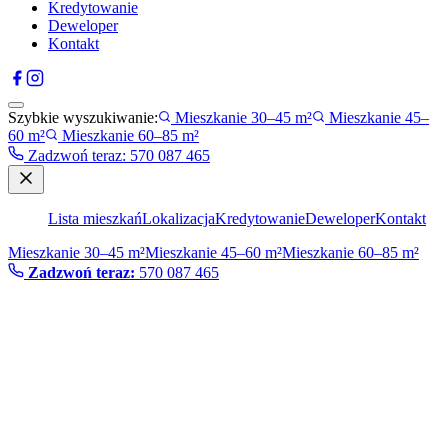
Kredytowanie
Deweloper
Kontakt
Szybkie wyszukiwanie:
Mieszkanie 30–45 m²
Mieszkanie 45–
60 m²
Mieszkanie 60–85 m²
Zadzwoń teraz
:
570 087 465
Lista mieszkań
Lokalizacja
Kredytowanie
Deweloper
Kontakt
Mieszkanie 30–45 m²
Mieszkanie 45–60 m²
Mieszkanie 60–85 m²
Zadzwoń teraz:
570 087 465