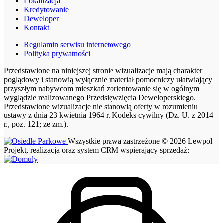
Lokalizacja
Kredytowanie
Deweloper
Kontakt
Regulamin serwisu internetowego
Polityka prywatności
Przedstawione na niniejszej stronie wizualizacje mają charakter
poglądowy i stanowią wyłącznie materiał pomocniczy ułatwiający
przyszłym nabywcom mieszkań zorientowanie się w ogólnym
wyglądzie realizowanego Przedsięwzięcia Deweloperskiego.
Przedstawione wizualizacje nie stanowią oferty w rozumieniu
ustawy z dnia 23 kwietnia 1964 r. Kodeks cywilny (Dz. U. z 2014
r., poz. 121; ze zm.).
Wszystkie prawa zastrzeżone © 2026 Lewpol
Projekt, realizacja oraz system CRM wspierający sprzedaż: