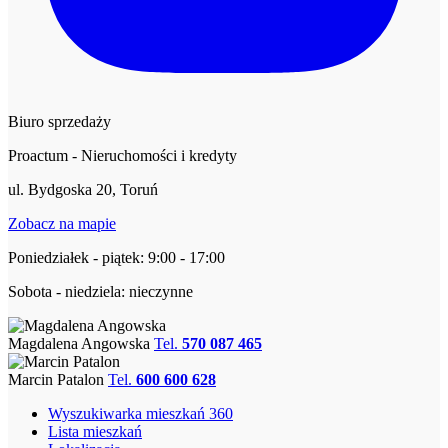
Biuro sprzedaży
Proactum - Nieruchomości i kredyty
ul. Bydgoska 20, Toruń
Zobacz na mapie
Poniedziałek - piątek: 9:00 - 17:00
Sobota - niedziela: nieczynne
Magdalena Angowska
Tel.
570 087 465
Marcin Patalon
Tel.
600 600 628
Wyszukiwarka mieszkań 360
Lista mieszkań