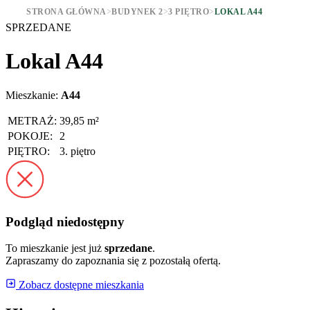
STRONA GŁÓWNA
>
BUDYNEK 2
>
3 PIĘTRO
>
LOKAL A44
SPRZEDANE
Lokal A44
Mieszkanie:
A44
METRAŻ:
39,85 m²
POKOJE:
2
PIĘTRO:
3. piętro
Podgląd niedostępny
To mieszkanie jest już
sprzedane
.
Zapraszamy do zapoznania się z pozostałą ofertą.
Zobacz dostępne mieszkania