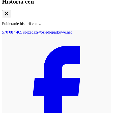
Historia cen
Pobieranie historii cen…
570 087 465
sprzedaz@osiedleparkowe.net