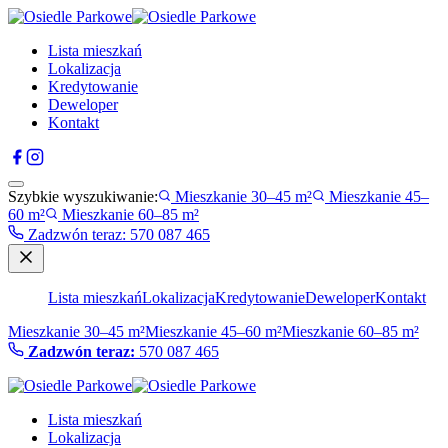
Lista mieszkań
Lokalizacja
Kredytowanie
Deweloper
Kontakt
Szybkie wyszukiwanie:
Mieszkanie 30–45 m²
Mieszkanie 45–
60 m²
Mieszkanie 60–85 m²
Zadzwón teraz
:
570 087 465
Lista mieszkań
Lokalizacja
Kredytowanie
Deweloper
Kontakt
Mieszkanie 30–45 m²
Mieszkanie 45–60 m²
Mieszkanie 60–85 m²
Zadzwón teraz:
570 087 465
Lista mieszkań
Lokalizacja