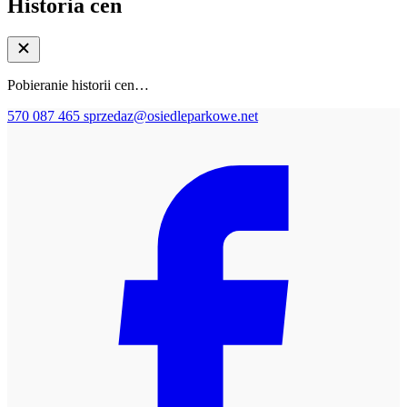
Historia cen
Pobieranie historii cen…
570 087 465
sprzedaz@osiedleparkowe.net