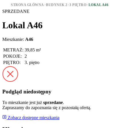
STRONA GŁÓWNA
>
BUDYNEK 2
>
3 PIĘTRO
>
LOKAL A46
SPRZEDANE
Lokal A46
Mieszkanie:
A46
METRAŻ:
39,85 m²
POKOJE:
2
PIĘTRO:
3. piętro
Podgląd niedostępny
To mieszkanie jest już
sprzedane
.
Zapraszamy do zapoznania się z pozostałą ofertą.
Zobacz dostępne mieszkania