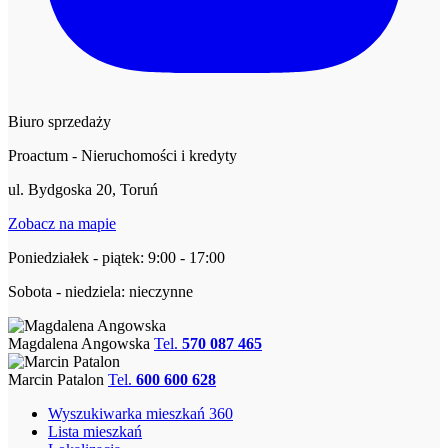
Biuro sprzedaży
Proactum - Nieruchomości i kredyty
ul. Bydgoska 20, Toruń
Zobacz na mapie
Poniedziałek - piątek: 9:00 - 17:00
Sobota - niedziela: nieczynne
Magdalena Angowska
Tel.
570 087 465
Marcin Patalon
Tel.
600 600 628
Wyszukiwarka mieszkań 360
Lista mieszkań