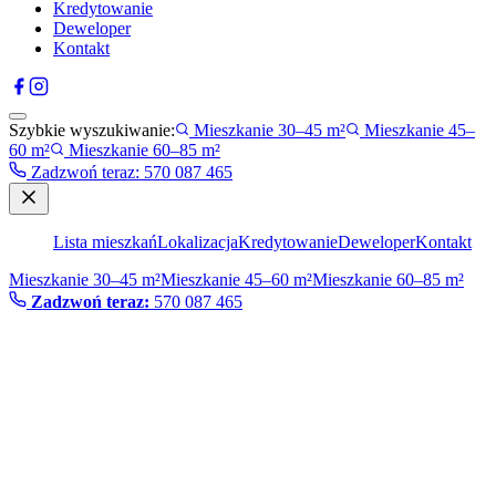
Kredytowanie
Deweloper
Kontakt
Szybkie wyszukiwanie:
Mieszkanie 30–45 m²
Mieszkanie 45–
60 m²
Mieszkanie 60–85 m²
Zadzwoń teraz
:
570 087 465
Lista mieszkań
Lokalizacja
Kredytowanie
Deweloper
Kontakt
Mieszkanie 30–45 m²
Mieszkanie 45–60 m²
Mieszkanie 60–85 m²
Zadzwoń teraz:
570 087 465