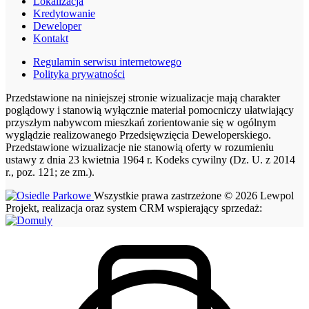
Lokalizacja
Kredytowanie
Deweloper
Kontakt
Regulamin serwisu internetowego
Polityka prywatności
Przedstawione na niniejszej stronie wizualizacje mają charakter
poglądowy i stanowią wyłącznie materiał pomocniczy ułatwiający
przyszłym nabywcom mieszkań zorientowanie się w ogólnym
wyglądzie realizowanego Przedsięwzięcia Deweloperskiego.
Przedstawione wizualizacje nie stanowią oferty w rozumieniu
ustawy z dnia 23 kwietnia 1964 r. Kodeks cywilny (Dz. U. z 2014
r., poz. 121; ze zm.).
Wszystkie prawa zastrzeżone © 2026 Lewpol
Projekt, realizacja oraz system CRM wspierający sprzedaż: