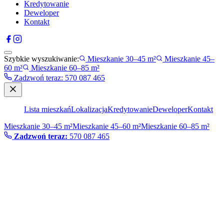
Kredytowanie
Deweloper
Kontakt
Szybkie wyszukiwanie:
Mieszkanie 30–45 m²
Mieszkanie 45–
60 m²
Mieszkanie 60–85 m²
Zadzwoń teraz
:
570 087 465
Lista mieszkań
Lokalizacja
Kredytowanie
Deweloper
Kontakt
Mieszkanie 30–45 m²
Mieszkanie 45–60 m²
Mieszkanie 60–85 m²
Zadzwoń teraz:
570 087 465