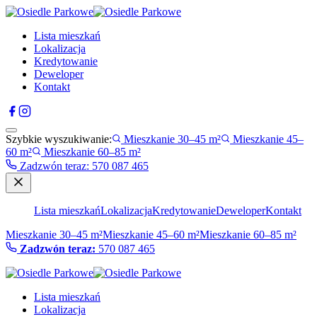
Lista mieszkań
Lokalizacja
Kredytowanie
Deweloper
Kontakt
Szybkie wyszukiwanie:
Mieszkanie 30–45 m²
Mieszkanie 45–
60 m²
Mieszkanie 60–85 m²
Zadzwón teraz
:
570 087 465
Lista mieszkań
Lokalizacja
Kredytowanie
Deweloper
Kontakt
Mieszkanie 30–45 m²
Mieszkanie 45–60 m²
Mieszkanie 60–85 m²
Zadzwón teraz:
570 087 465
Lista mieszkań
Lokalizacja