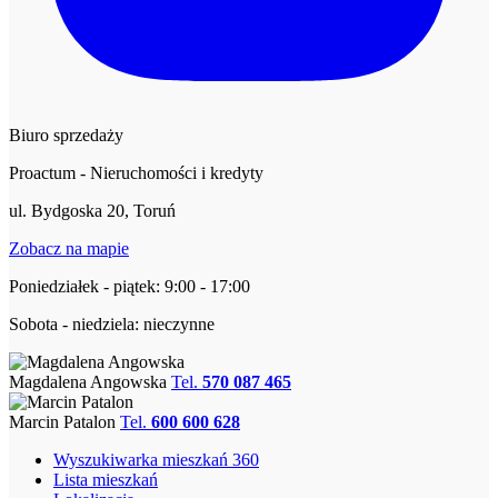
Biuro sprzedaży
Proactum - Nieruchomości i kredyty
ul. Bydgoska 20, Toruń
Zobacz na mapie
Poniedziałek - piątek: 9:00 - 17:00
Sobota - niedziela: nieczynne
Magdalena Angowska
Tel.
570 087 465
Marcin Patalon
Tel.
600 600 628
Wyszukiwarka mieszkań 360
Lista mieszkań