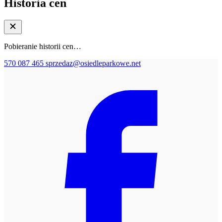
Historia cen
Pobieranie historii cen…
570 087 465
sprzedaz@osiedleparkowe.net