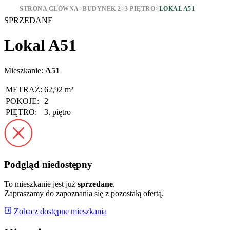
STRONA GŁÓWNA
>
BUDYNEK 2
>
3 PIĘTRO
>
LOKAL A51
SPRZEDANE
Lokal A51
Mieszkanie:
A51
METRAŻ:
62,92 m²
POKOJE:
2
PIĘTRO:
3. piętro
Podgląd niedostępny
To mieszkanie jest już
sprzedane
.
Zapraszamy do zapoznania się z pozostałą ofertą.
Zobacz dostępne mieszkania