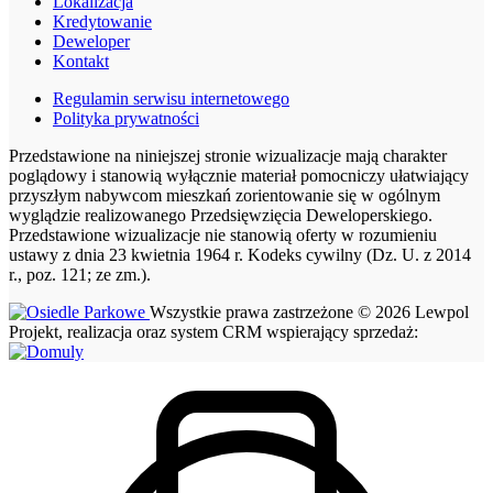
Lokalizacja
Kredytowanie
Deweloper
Kontakt
Regulamin serwisu internetowego
Polityka prywatności
Przedstawione na niniejszej stronie wizualizacje mają charakter
poglądowy i stanowią wyłącznie materiał pomocniczy ułatwiający
przyszłym nabywcom mieszkań zorientowanie się w ogólnym
wyglądzie realizowanego Przedsięwzięcia Deweloperskiego.
Przedstawione wizualizacje nie stanowią oferty w rozumieniu
ustawy z dnia 23 kwietnia 1964 r. Kodeks cywilny (Dz. U. z 2014
r., poz. 121; ze zm.).
Wszystkie prawa zastrzeżone © 2026 Lewpol
Projekt, realizacja oraz system CRM wspierający sprzedaż: