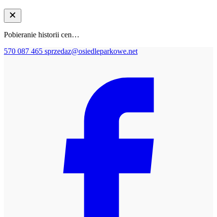
Pobieranie historii cen…
570 087 465
sprzedaz@osiedleparkowe.net