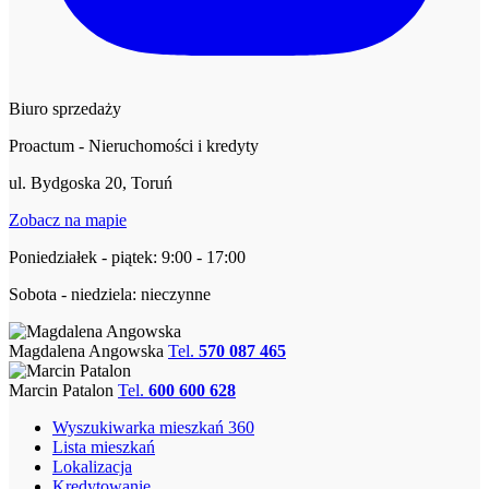
Biuro sprzedaży
Proactum - Nieruchomości i kredyty
ul. Bydgoska 20, Toruń
Zobacz na mapie
Poniedziałek - piątek: 9:00 - 17:00
Sobota - niedziela: nieczynne
Magdalena Angowska
Tel.
570 087 465
Marcin Patalon
Tel.
600 600 628
Wyszukiwarka mieszkań 360
Lista mieszkań
Lokalizacja
Kredytowanie