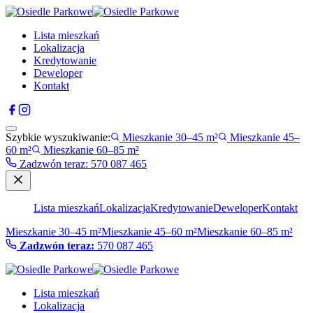
Lista mieszkań
Lokalizacja
Kredytowanie
Deweloper
Kontakt
Szybkie wyszukiwanie:
Mieszkanie 30–45 m²
Mieszkanie 45–
60 m²
Mieszkanie 60–85 m²
Zadzwón teraz
:
570 087 465
Lista mieszkań
Lokalizacja
Kredytowanie
Deweloper
Kontakt
Mieszkanie 30–45 m²
Mieszkanie 45–60 m²
Mieszkanie 60–85 m²
Zadzwón teraz:
570 087 465
Lista mieszkań
Lokalizacja