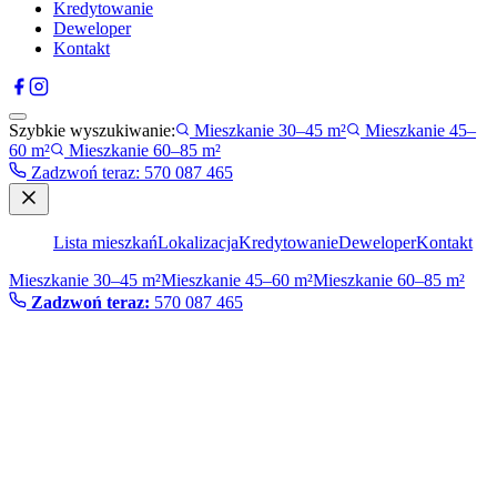
Kredytowanie
Deweloper
Kontakt
Szybkie wyszukiwanie:
Mieszkanie 30–45 m²
Mieszkanie 45–
60 m²
Mieszkanie 60–85 m²
Zadzwoń teraz
:
570 087 465
Lista mieszkań
Lokalizacja
Kredytowanie
Deweloper
Kontakt
Mieszkanie 30–45 m²
Mieszkanie 45–60 m²
Mieszkanie 60–85 m²
Zadzwoń teraz:
570 087 465