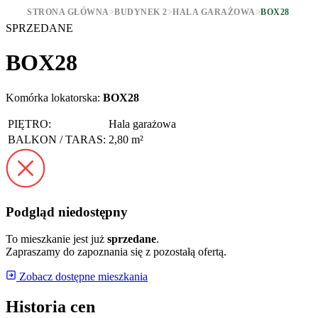
STRONA GŁÓWNA
>
BUDYNEK 2
>
HALA GARAŻOWA
>
BOX28
SPRZEDANE
BOX28
Komórka lokatorska:
BOX28
PIĘTRO:
Hala garażowa
BALKON / TARAS:
2,80 m²
Podgląd niedostępny
To mieszkanie jest już
sprzedane
.
Zapraszamy do zapoznania się z pozostałą ofertą.
Zobacz dostępne mieszkania
Historia cen