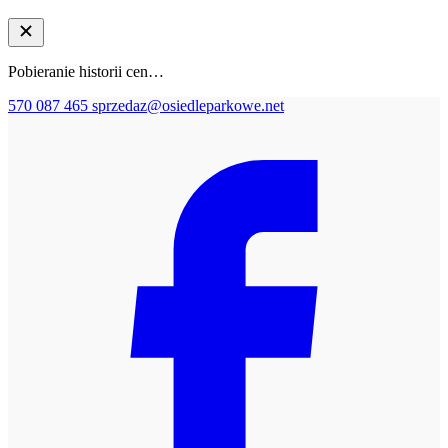
Pobieranie historii cen…
570 087 465
sprzedaz@osiedleparkowe.net