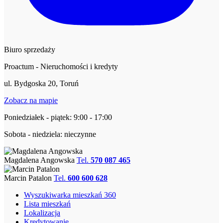
Biuro sprzedaży
Proactum - Nieruchomości i kredyty
ul. Bydgoska 20, Toruń
Zobacz na mapie
Poniedziałek - piątek: 9:00 - 17:00
Sobota - niedziela: nieczynne
Magdalena Angowska
Tel.
570 087 465
Marcin Patalon
Tel.
600 600 628
Wyszukiwarka mieszkań 360
Lista mieszkań
Lokalizacja
Kredytowanie