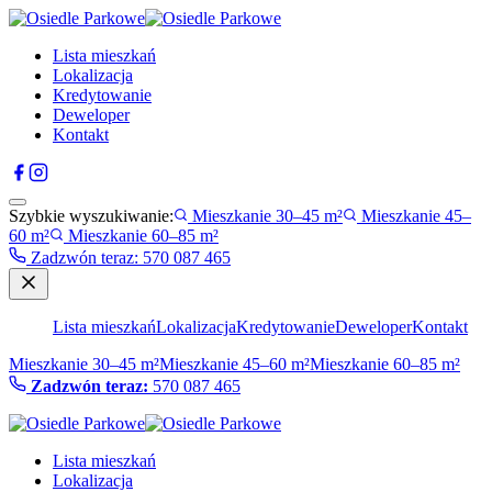
Lista mieszkań
Lokalizacja
Kredytowanie
Deweloper
Kontakt
Szybkie wyszukiwanie:
Mieszkanie 30–45 m²
Mieszkanie 45–
60 m²
Mieszkanie 60–85 m²
Zadzwón teraz
:
570 087 465
Lista mieszkań
Lokalizacja
Kredytowanie
Deweloper
Kontakt
Mieszkanie 30–45 m²
Mieszkanie 45–60 m²
Mieszkanie 60–85 m²
Zadzwón teraz:
570 087 465
Lista mieszkań
Lokalizacja