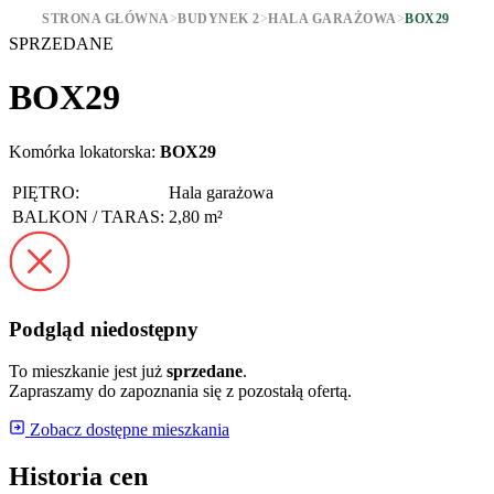
STRONA GŁÓWNA
>
BUDYNEK 2
>
HALA GARAŻOWA
>
BOX29
SPRZEDANE
BOX29
Komórka lokatorska:
BOX29
PIĘTRO:
Hala garażowa
BALKON / TARAS:
2,80 m²
Podgląd niedostępny
To mieszkanie jest już
sprzedane
.
Zapraszamy do zapoznania się z pozostałą ofertą.
Zobacz dostępne mieszkania
Historia cen