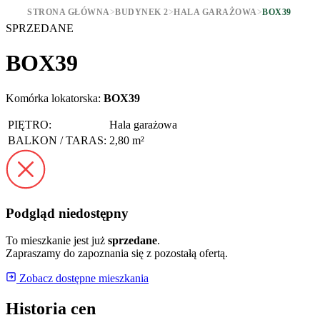
STRONA GŁÓWNA
>
BUDYNEK 2
>
HALA GARAŻOWA
>
BOX39
SPRZEDANE
BOX39
Komórka lokatorska:
BOX39
PIĘTRO:
Hala garażowa
BALKON / TARAS:
2,80 m²
Podgląd niedostępny
To mieszkanie jest już
sprzedane
.
Zapraszamy do zapoznania się z pozostałą ofertą.
Zobacz dostępne mieszkania
Historia cen