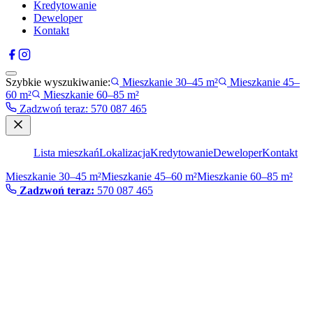
Kredytowanie
Deweloper
Kontakt
Szybkie wyszukiwanie:
Mieszkanie 30–45 m²
Mieszkanie 45–
60 m²
Mieszkanie 60–85 m²
Zadzwoń teraz
:
570 087 465
Lista mieszkań
Lokalizacja
Kredytowanie
Deweloper
Kontakt
Mieszkanie 30–45 m²
Mieszkanie 45–60 m²
Mieszkanie 60–85 m²
Zadzwoń teraz:
570 087 465