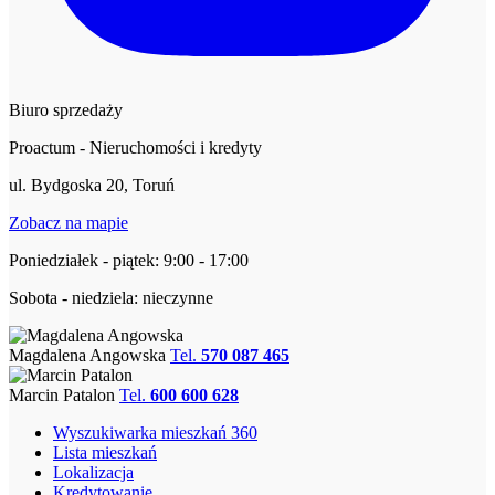
Biuro sprzedaży
Proactum - Nieruchomości i kredyty
ul. Bydgoska 20, Toruń
Zobacz na mapie
Poniedziałek - piątek: 9:00 - 17:00
Sobota - niedziela: nieczynne
Magdalena Angowska
Tel.
570 087 465
Marcin Patalon
Tel.
600 600 628
Wyszukiwarka mieszkań 360
Lista mieszkań
Lokalizacja
Kredytowanie