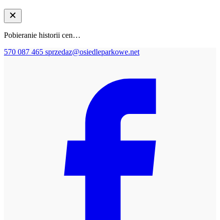
Pobieranie historii cen…
570 087 465
sprzedaz@osiedleparkowe.net