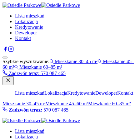
Lista mieszkań
Lokalizacja
Kredytowanie
Deweloper
Kontakt
Szybkie wyszukiwanie:
Mieszkanie 30–45 m²
Mieszkanie 45–
60 m²
Mieszkanie 60–85 m²
Zadzwón teraz
:
570 087 465
Lista mieszkań
Lokalizacja
Kredytowanie
Deweloper
Kontakt
Mieszkanie 30–45 m²
Mieszkanie 45–60 m²
Mieszkanie 60–85 m²
Zadzwón teraz:
570 087 465
Lista mieszkań
Lokalizacja