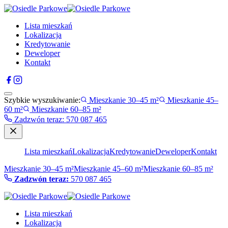
Lista mieszkań
Lokalizacja
Kredytowanie
Deweloper
Kontakt
Szybkie wyszukiwanie:
Mieszkanie 30–45 m²
Mieszkanie 45–
60 m²
Mieszkanie 60–85 m²
Zadzwón teraz
:
570 087 465
Lista mieszkań
Lokalizacja
Kredytowanie
Deweloper
Kontakt
Mieszkanie 30–45 m²
Mieszkanie 45–60 m²
Mieszkanie 60–85 m²
Zadzwón teraz:
570 087 465
Lista mieszkań
Lokalizacja