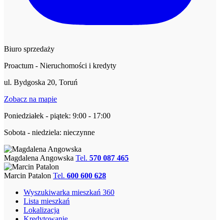
Biuro sprzedaży
Proactum - Nieruchomości i kredyty
ul. Bydgoska 20, Toruń
Zobacz na mapie
Poniedziałek - piątek: 9:00 - 17:00
Sobota - niedziela: nieczynne
Magdalena Angowska
Tel.
570 087 465
Marcin Patalon
Tel.
600 600 628
Wyszukiwarka mieszkań 360
Lista mieszkań
Lokalizacja
Kredytowanie