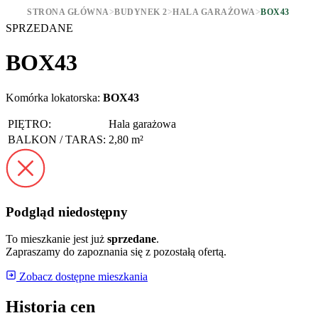
STRONA GŁÓWNA
>
BUDYNEK 2
>
HALA GARAŻOWA
>
BOX43
SPRZEDANE
BOX43
Komórka lokatorska:
BOX43
PIĘTRO:
Hala garażowa
BALKON / TARAS:
2,80 m²
Podgląd niedostępny
To mieszkanie jest już
sprzedane
.
Zapraszamy do zapoznania się z pozostałą ofertą.
Zobacz dostępne mieszkania
Historia cen