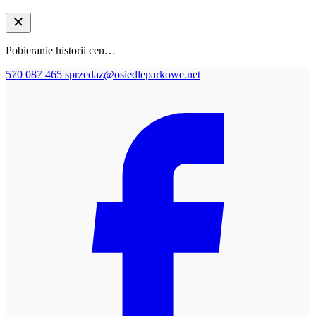
Pobieranie historii cen…
570 087 465
sprzedaz@osiedleparkowe.net