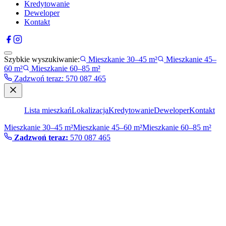
Kredytowanie
Deweloper
Kontakt
Szybkie wyszukiwanie:
Mieszkanie 30–45 m²
Mieszkanie 45–
60 m²
Mieszkanie 60–85 m²
Zadzwoń teraz
:
570 087 465
Lista mieszkań
Lokalizacja
Kredytowanie
Deweloper
Kontakt
Mieszkanie 30–45 m²
Mieszkanie 45–60 m²
Mieszkanie 60–85 m²
Zadzwoń teraz:
570 087 465