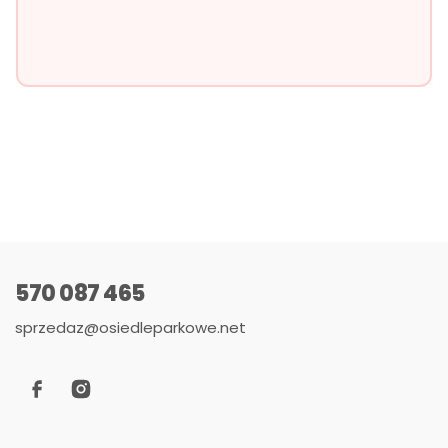
570 087 465
sprzedaz@osiedleparkowe.net