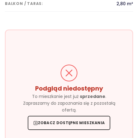
2,80 m²
BALKON / TARAS:
Podgląd niedostępny
To mieszkanie jest już
sprzedane
.
Zapraszamy do zapoznania się z pozostałą
ofertą.
ZOBACZ DOSTĘPNE MIESZKANIA