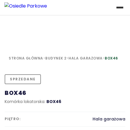
STRONA GŁÓWNA
>
BUDYNEK 2
>
HALA GARAŻOWA
>
BOX46
SPRZEDANE
BOX46
Komórka lokatorska:
BOX46
Hala garażowa
PIĘTRO: