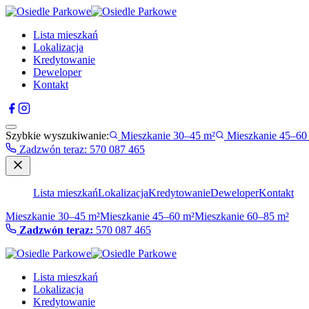
Lista mieszkań
Lokalizacja
Kredytowanie
Deweloper
Kontakt
Szybkie wyszukiwanie:
Mieszkanie 30–45 m²
Mieszkanie 45–60
Zadzwón teraz
:
570 087 465
Lista mieszkań
Lokalizacja
Kredytowanie
Deweloper
Kontakt
Mieszkanie 30–45 m²
Mieszkanie 45–60 m²
Mieszkanie 60–85 m²
Zadzwón teraz:
570 087 465
Lista mieszkań
Lokalizacja
Kredytowanie