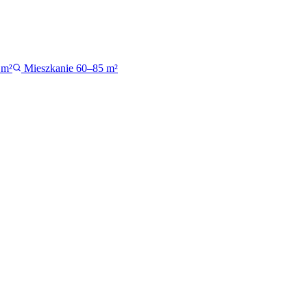
 m²
Mieszkanie 60–85 m²