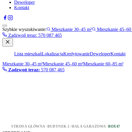
Deweloper
Kontakt
Szybkie wyszukiwanie:
Mieszkanie 30–45 m²
Mieszkanie 45–60
Zadzwoń teraz
:
570 087 465
Lista mieszkań
Lokalizacja
Kredytowanie
Deweloper
Kontakt
Mieszkanie 30–45 m²
Mieszkanie 45–60 m²
Mieszkanie 60–85 m²
Zadzwoń teraz:
570 087 465
STRONA GŁÓWNA
>
BUDYNEK 2
>
HALA GARAŻOWA
>
BOX47