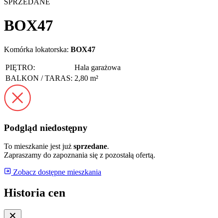
SPRZEDANE
BOX47
Komórka lokatorska:
BOX47
PIĘTRO:
Hala garażowa
BALKON / TARAS:
2,80 m²
Podgląd niedostępny
To mieszkanie jest już
sprzedane
.
Zapraszamy do zapoznania się z pozostałą ofertą.
Zobacz dostępne mieszkania
Historia cen