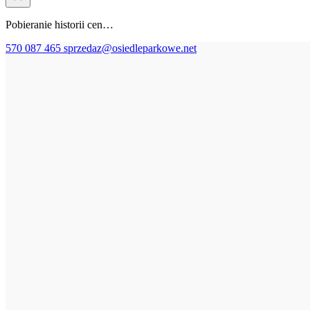
Pobieranie historii cen…
570 087 465
sprzedaz@osiedleparkowe.net