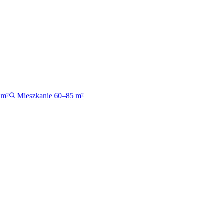
 m²
Mieszkanie 60–85 m²