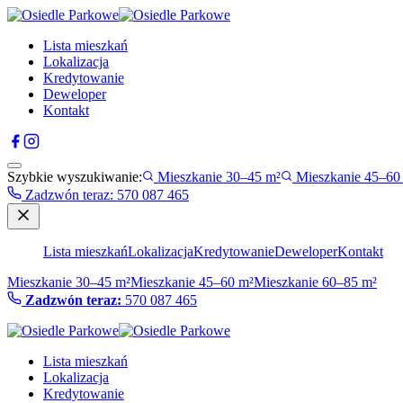
Lista mieszkań
Lokalizacja
Kredytowanie
Deweloper
Kontakt
Szybkie wyszukiwanie:
Mieszkanie 30–45 m²
Mieszkanie 45–60
Zadzwón teraz
:
570 087 465
Lista mieszkań
Lokalizacja
Kredytowanie
Deweloper
Kontakt
Mieszkanie 30–45 m²
Mieszkanie 45–60 m²
Mieszkanie 60–85 m²
Zadzwón teraz:
570 087 465
Lista mieszkań
Lokalizacja
Kredytowanie