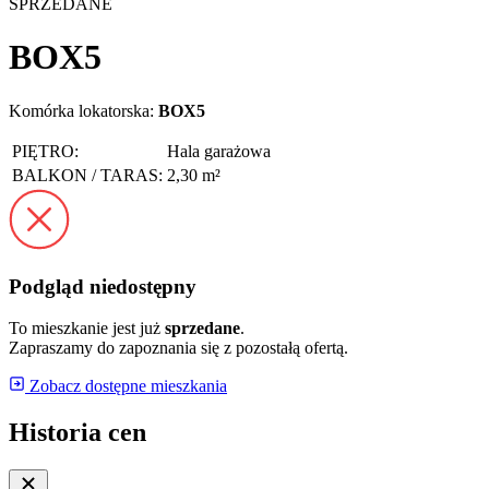
SPRZEDANE
BOX5
Komórka lokatorska:
BOX5
PIĘTRO:
Hala garażowa
BALKON / TARAS:
2,30 m²
Podgląd niedostępny
To mieszkanie jest już
sprzedane
.
Zapraszamy do zapoznania się z pozostałą ofertą.
Zobacz dostępne mieszkania
Historia cen