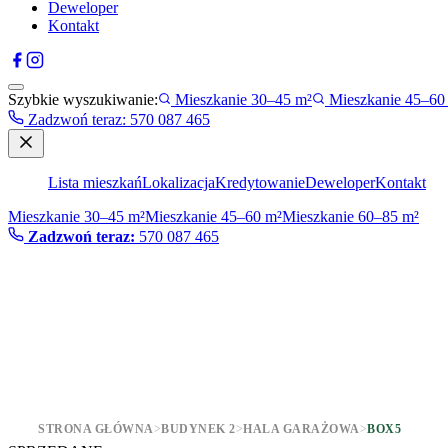
Deweloper
Kontakt
Szybkie wyszukiwanie:
Mieszkanie 30–45 m²
Mieszkanie 45–60
Zadzwoń teraz
:
570 087 465
Lista mieszkań
Lokalizacja
Kredytowanie
Deweloper
Kontakt
Mieszkanie 30–45 m²
Mieszkanie 45–60 m²
Mieszkanie 60–85 m²
Zadzwoń teraz:
570 087 465
STRONA GŁÓWNA
>
BUDYNEK 2
>
HALA GARAŻOWA
>
BOX5