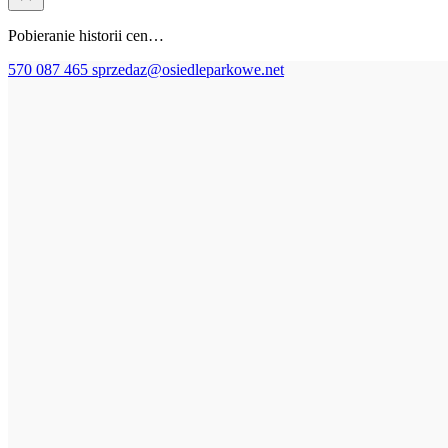
Pobieranie historii cen…
570 087 465
sprzedaz@osiedleparkowe.net