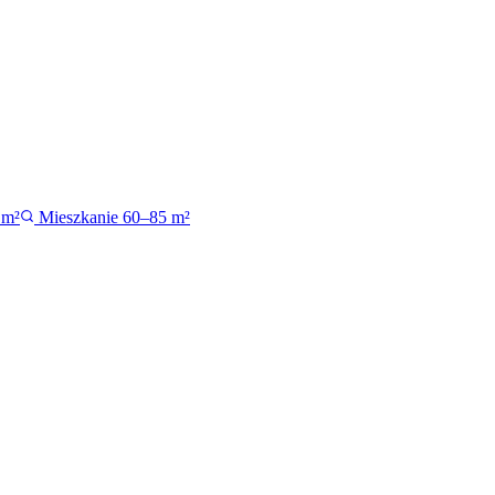
 m²
Mieszkanie 60–85 m²