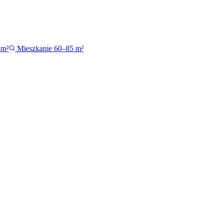
 m²
Mieszkanie 60–85 m²