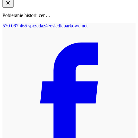
Pobieranie historii cen…
570 087 465
sprzedaz@osiedleparkowe.net