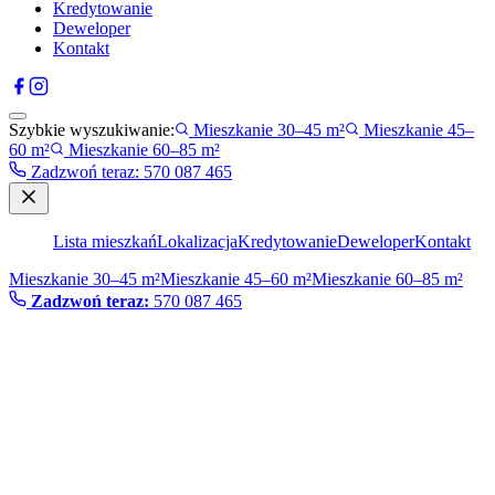
Kredytowanie
Deweloper
Kontakt
Szybkie wyszukiwanie:
Mieszkanie 30–45 m²
Mieszkanie 45–
60 m²
Mieszkanie 60–85 m²
Zadzwoń teraz
:
570 087 465
Lista mieszkań
Lokalizacja
Kredytowanie
Deweloper
Kontakt
Mieszkanie 30–45 m²
Mieszkanie 45–60 m²
Mieszkanie 60–85 m²
Zadzwoń teraz:
570 087 465