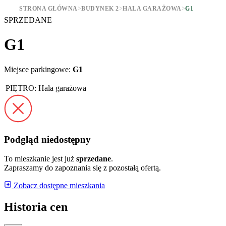
STRONA GŁÓWNA
>
BUDYNEK 2
>
HALA GARAŻOWA
>
G1
SPRZEDANE
G1
Miejsce parkingowe:
G1
PIĘTRO:
Hala garażowa
Podgląd niedostępny
To mieszkanie jest już
sprzedane
.
Zapraszamy do zapoznania się z pozostałą ofertą.
Zobacz dostępne mieszkania
Historia cen