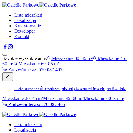
Lista mieszkań
Lokalizacja
Kredytowanie
Deweloper
Kontakt
Szybkie wyszukiwanie:
Mieszkanie 30–45 m²
Mieszkanie 45–
60 m²
Mieszkanie 60–85 m²
Zadzwón teraz
:
570 087 465
Lista mieszkań
Lokalizacja
Kredytowanie
Deweloper
Kontakt
Mieszkanie 30–45 m²
Mieszkanie 45–60 m²
Mieszkanie 60–85 m²
Zadzwón teraz:
570 087 465
Lista mieszkań
Lokalizacja