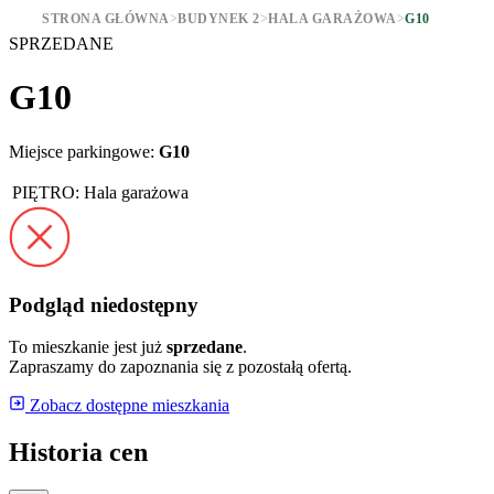
STRONA GŁÓWNA
>
BUDYNEK 2
>
HALA GARAŻOWA
>
G10
SPRZEDANE
G10
Miejsce parkingowe:
G10
PIĘTRO:
Hala garażowa
Podgląd niedostępny
To mieszkanie jest już
sprzedane
.
Zapraszamy do zapoznania się z pozostałą ofertą.
Zobacz dostępne mieszkania
Historia cen