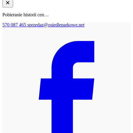
Pobieranie historii cen…
570 087 465
sprzedaz@osiedleparkowe.net