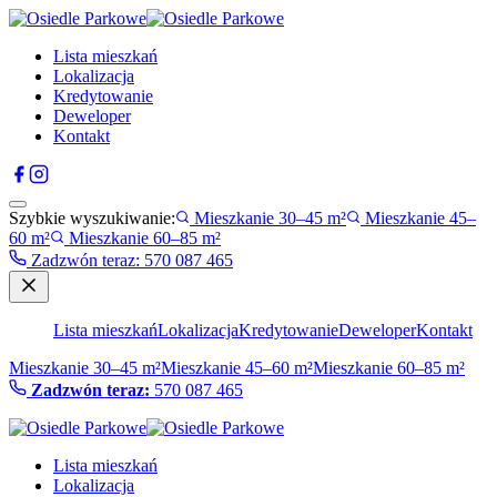
Lista mieszkań
Lokalizacja
Kredytowanie
Deweloper
Kontakt
Szybkie wyszukiwanie:
Mieszkanie 30–45 m²
Mieszkanie 45–
60 m²
Mieszkanie 60–85 m²
Zadzwón teraz
:
570 087 465
Lista mieszkań
Lokalizacja
Kredytowanie
Deweloper
Kontakt
Mieszkanie 30–45 m²
Mieszkanie 45–60 m²
Mieszkanie 60–85 m²
Zadzwón teraz:
570 087 465
Lista mieszkań
Lokalizacja