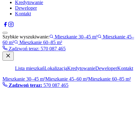
Kredytowanie
Deweloper
Kontakt
Szybkie wyszukiwanie:
Mieszkanie 30–45 m²
Mieszkanie 45–
60 m²
Mieszkanie 60–85 m²
Zadzwoń teraz
:
570 087 465
Lista mieszkań
Lokalizacja
Kredytowanie
Deweloper
Kontakt
Mieszkanie 30–45 m²
Mieszkanie 45–60 m²
Mieszkanie 60–85 m²
Zadzwoń teraz:
570 087 465