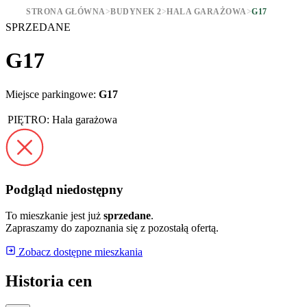
STRONA GŁÓWNA
>
BUDYNEK 2
>
HALA GARAŻOWA
>
G17
SPRZEDANE
G17
Miejsce parkingowe:
G17
PIĘTRO:
Hala garażowa
Podgląd niedostępny
To mieszkanie jest już
sprzedane
.
Zapraszamy do zapoznania się z pozostałą ofertą.
Zobacz dostępne mieszkania
Historia cen