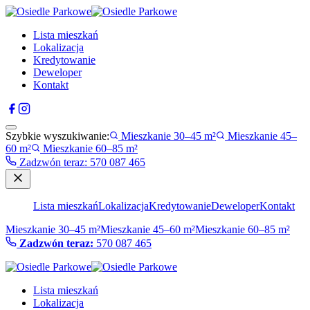
Lista mieszkań
Lokalizacja
Kredytowanie
Deweloper
Kontakt
Szybkie wyszukiwanie:
Mieszkanie 30–45 m²
Mieszkanie 45–
60 m²
Mieszkanie 60–85 m²
Zadzwón teraz
:
570 087 465
Lista mieszkań
Lokalizacja
Kredytowanie
Deweloper
Kontakt
Mieszkanie 30–45 m²
Mieszkanie 45–60 m²
Mieszkanie 60–85 m²
Zadzwón teraz:
570 087 465
Lista mieszkań
Lokalizacja