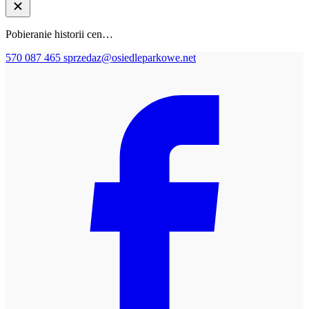
Pobieranie historii cen…
570 087 465
sprzedaz@osiedleparkowe.net