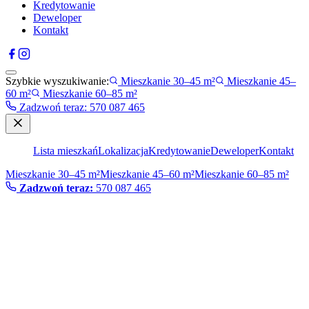
Kredytowanie
Deweloper
Kontakt
Szybkie wyszukiwanie:
Mieszkanie 30–45 m²
Mieszkanie 45–
60 m²
Mieszkanie 60–85 m²
Zadzwoń teraz
:
570 087 465
Lista mieszkań
Lokalizacja
Kredytowanie
Deweloper
Kontakt
Mieszkanie 30–45 m²
Mieszkanie 45–60 m²
Mieszkanie 60–85 m²
Zadzwoń teraz:
570 087 465