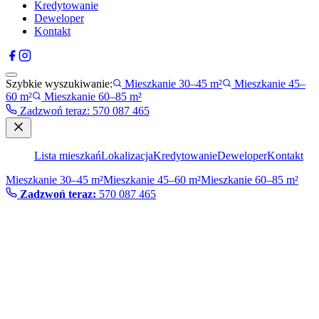
Kredytowanie
Deweloper
Kontakt
Szybkie wyszukiwanie:
Mieszkanie 30–45 m²
Mieszkanie 45–
60 m²
Mieszkanie 60–85 m²
Zadzwoń teraz
:
570 087 465
Lista mieszkań
Lokalizacja
Kredytowanie
Deweloper
Kontakt
Mieszkanie 30–45 m²
Mieszkanie 45–60 m²
Mieszkanie 60–85 m²
Zadzwoń teraz:
570 087 465