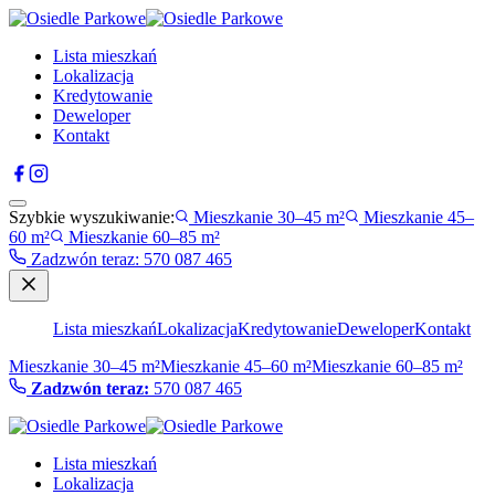
Lista mieszkań
Lokalizacja
Kredytowanie
Deweloper
Kontakt
Szybkie wyszukiwanie:
Mieszkanie 30–45 m²
Mieszkanie 45–
60 m²
Mieszkanie 60–85 m²
Zadzwón teraz
:
570 087 465
Lista mieszkań
Lokalizacja
Kredytowanie
Deweloper
Kontakt
Mieszkanie 30–45 m²
Mieszkanie 45–60 m²
Mieszkanie 60–85 m²
Zadzwón teraz:
570 087 465
Lista mieszkań
Lokalizacja