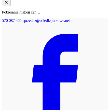
Pobieranie historii cen…
570 087 465
sprzedaz@osiedleparkowe.net