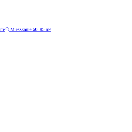
 m²
Mieszkanie 60–85 m²