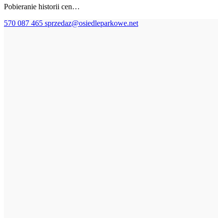
Pobieranie historii cen…
570 087 465
sprzedaz@osiedleparkowe.net