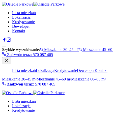
Lista mieszkań
Lokalizacja
Kredytowanie
Deweloper
Kontakt
Szybkie wyszukiwanie:
Mieszkanie 30–45 m²
Mieszkanie 45–60
Zadzwón teraz
:
570 087 465
Lista mieszkań
Lokalizacja
Kredytowanie
Deweloper
Kontakt
Mieszkanie 30–45 m²
Mieszkanie 45–60 m²
Mieszkanie 60–85 m²
Zadzwón teraz:
570 087 465
Lista mieszkań
Lokalizacja
Kredytowanie