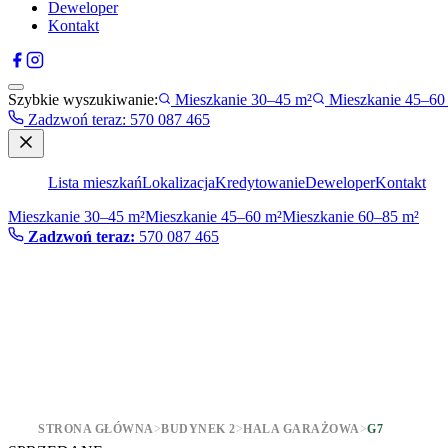
Deweloper
Kontakt
Szybkie wyszukiwanie:
Mieszkanie 30–45 m²
Mieszkanie 45–60
Zadzwoń teraz
:
570 087 465
Lista mieszkań
Lokalizacja
Kredytowanie
Deweloper
Kontakt
Mieszkanie 30–45 m²
Mieszkanie 45–60 m²
Mieszkanie 60–85 m²
Zadzwoń teraz:
570 087 465
STRONA GŁÓWNA
>
BUDYNEK 2
>
HALA GARAŻOWA
>
G7