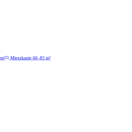
 m²
Mieszkanie 60–85 m²