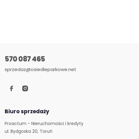
570 087 465
sprzedaz@osiedleparkowe.net
Biuro sprzedaży
Proactum - Nieruchomości i kredyty
ul. Bydgoska 20, Toruń