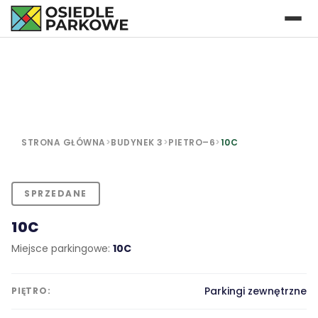
STRONA GŁÓWNA
>
BUDYNEK 3
>
PIETRO–6
>
10C
SPRZEDANE
10C
Miejsce parkingowe:
10C
Parkingi zewnętrzne
PIĘTRO: