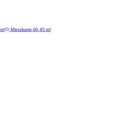
 m²
Mieszkanie 60–85 m²