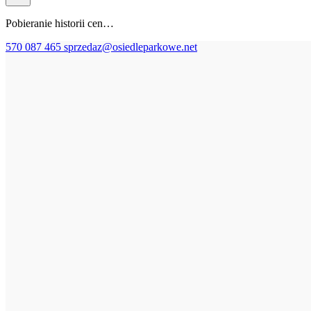
Pobieranie historii cen…
570 087 465
sprzedaz@osiedleparkowe.net