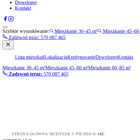
Deweloper
Kontakt
Szybkie wyszukiwanie:
Mieszkanie 30–45 m²
Mieszkanie 45–60
Zadzwoń teraz
:
570 087 465
Lista mieszkań
Lokalizacja
Kredytowanie
Deweloper
Kontakt
Mieszkanie 30–45 m²
Mieszkanie 45–60 m²
Mieszkanie 60–85 m²
Zadzwoń teraz:
570 087 465
STRONA GŁÓWNA
>
BUDYNEK 3
>
PIETRO–6
>
14C