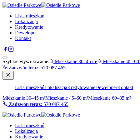
Lista mieszkań
Lokalizacja
Kredytowanie
Deweloper
Kontakt
Szybkie wyszukiwanie:
Mieszkanie 30–45 m²
Mieszkanie 45–60
Zadzwón teraz
:
570 087 465
Lista mieszkań
Lokalizacja
Kredytowanie
Deweloper
Kontakt
Mieszkanie 30–45 m²
Mieszkanie 45–60 m²
Mieszkanie 60–85 m²
Zadzwón teraz:
570 087 465
Lista mieszkań
Lokalizacja
Kredytowanie