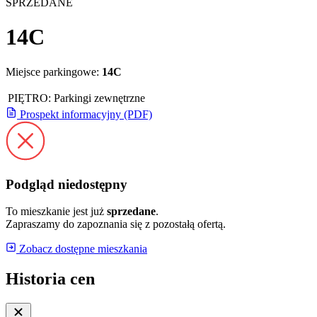
SPRZEDANE
14C
Miejsce parkingowe:
14C
PIĘTRO:
Parkingi zewnętrzne
Prospekt informacyjny (PDF)
Podgląd niedostępny
To mieszkanie jest już
sprzedane
.
Zapraszamy do zapoznania się z pozostałą ofertą.
Zobacz dostępne mieszkania
Historia cen