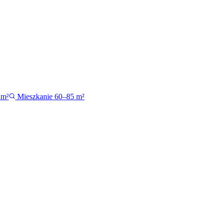
 m²
Mieszkanie 60–85 m²