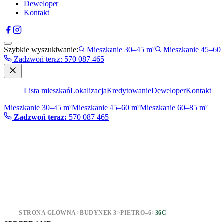
Deweloper
Kontakt
Szybkie wyszukiwanie:
Mieszkanie 30–45 m²
Mieszkanie 45–60
Zadzwoń teraz
:
570 087 465
Lista mieszkań
Lokalizacja
Kredytowanie
Deweloper
Kontakt
Mieszkanie 30–45 m²
Mieszkanie 45–60 m²
Mieszkanie 60–85 m²
Zadzwoń teraz:
570 087 465
STRONA GŁÓWNA
>
BUDYNEK 3
>
PIETRO–6
>
36C