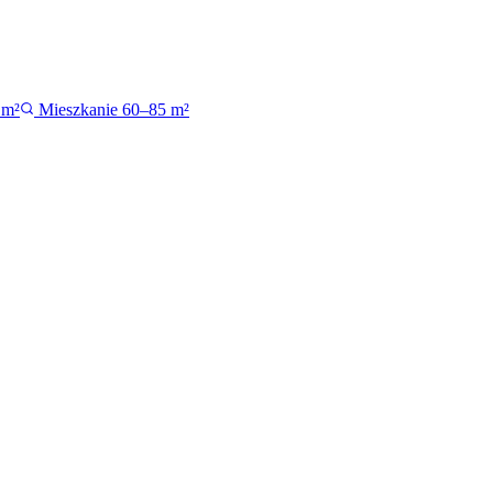
 m²
Mieszkanie 60–85 m²