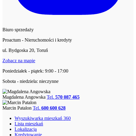
Biuro sprzedaży
Proactum - Nieruchomości i kredyty
ul. Bydgoska 20, Toruń
Zobacz na mapie
Poniedziałek - piątek: 9:00 - 17:00
Sobota - niedziela: nieczynne
Magdalena Angowska
Tel.
570 087 465
Marcin Patalon
Tel.
600 600 628
Wyszukiwarka mieszkań 360
Lista mieszkań
Lokalizacja
Kredytowanie