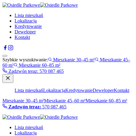
Lista mieszkań
Lokalizacja
Kredytowanie
Deweloper
Kontakt
Szybkie wyszukiwanie:
Mieszkanie 30–45 m²
Mieszkanie 45–
60 m²
Mieszkanie 60–85 m²
Zadzwón teraz
:
570 087 465
Lista mieszkań
Lokalizacja
Kredytowanie
Deweloper
Kontakt
Mieszkanie 30–45 m²
Mieszkanie 45–60 m²
Mieszkanie 60–85 m²
Zadzwón teraz:
570 087 465
Lista mieszkań
Lokalizacja