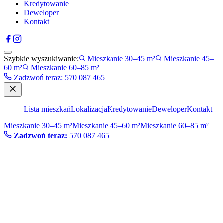
Kredytowanie
Deweloper
Kontakt
Szybkie wyszukiwanie:
Mieszkanie 30–45 m²
Mieszkanie 45–
60 m²
Mieszkanie 60–85 m²
Zadzwoń teraz
:
570 087 465
Lista mieszkań
Lokalizacja
Kredytowanie
Deweloper
Kontakt
Mieszkanie 30–45 m²
Mieszkanie 45–60 m²
Mieszkanie 60–85 m²
Zadzwoń teraz:
570 087 465