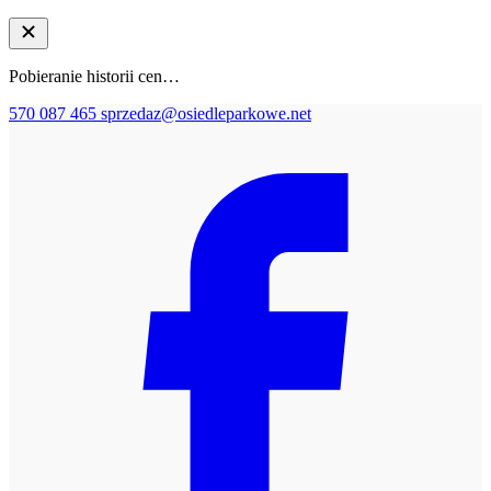
Pobieranie historii cen…
570 087 465
sprzedaz@osiedleparkowe.net