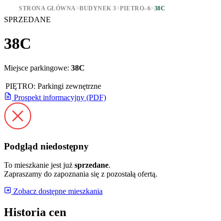
STRONA GŁÓWNA
>
BUDYNEK 3
>
PIETRO–6
>
38C
SPRZEDANE
38C
Miejsce parkingowe:
38C
PIĘTRO:
Parkingi zewnętrzne
Prospekt informacyjny (PDF)
Podgląd niedostępny
To mieszkanie jest już
sprzedane
.
Zapraszamy do zapoznania się z pozostałą ofertą.
Zobacz dostępne mieszkania
Historia cen