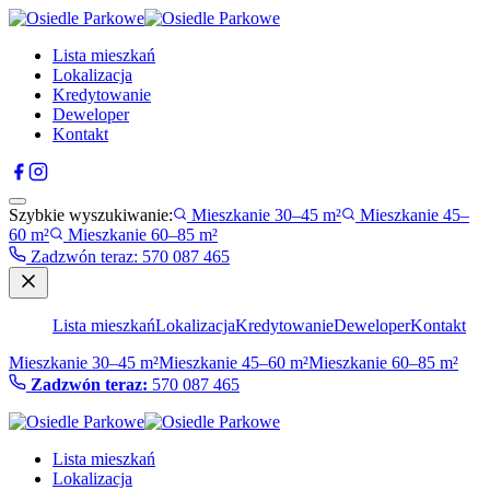
Lista mieszkań
Lokalizacja
Kredytowanie
Deweloper
Kontakt
Szybkie wyszukiwanie:
Mieszkanie 30–45 m²
Mieszkanie 45–
60 m²
Mieszkanie 60–85 m²
Zadzwón teraz
:
570 087 465
Lista mieszkań
Lokalizacja
Kredytowanie
Deweloper
Kontakt
Mieszkanie 30–45 m²
Mieszkanie 45–60 m²
Mieszkanie 60–85 m²
Zadzwón teraz:
570 087 465
Lista mieszkań
Lokalizacja