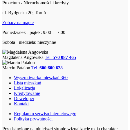
Proactum - Nieruchomości i kredyty
ul. Bydgoska 20, Toruń
Zobacz na mapie
Poniedziałek - piątek: 9:00 - 17:00
Sobota - niedziela: nieczynne
Magdalena Angowska
Tel.
570 087 465
Marcin Patalon
Tel.
600 600 628
Wyszukiwarka mieszkań 360
Lista mieszkań
Lokalizacja
Kredytowanie
Deweloper
Kontakt
Regulamin serwisu internetowego
Polityka prywatności
Przedstawione na niniejszej stronie wizualizacje mają charakter