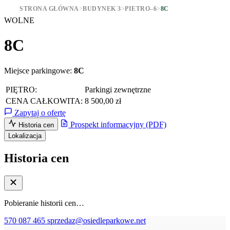
STRONA GŁÓWNA
>
BUDYNEK 3
>
PIETRO–6
>
8C
WOLNE
8C
Miejsce parkingowe:
8C
PIĘTRO:
Parkingi zewnętrzne
CENA CAŁKOWITA:
8 500,00 zł
Zapytaj o ofertę
Prospekt informacyjny (PDF)
Historia cen
Lokalizacja
Historia cen
Pobieranie historii cen…
570 087 465
sprzedaz@osiedleparkowe.net