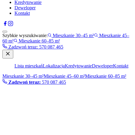
Kredytowanie
Deweloper
Kontakt
Szybkie wyszukiwanie:
Mieszkanie 30–45 m²
Mieszkanie 45–
60 m²
Mieszkanie 60–85 m²
Zadzwoń teraz
:
570 087 465
Lista mieszkań
Lokalizacja
Kredytowanie
Deweloper
Kontakt
Mieszkanie 30–45 m²
Mieszkanie 45–60 m²
Mieszkanie 60–85 m²
Zadzwoń teraz:
570 087 465