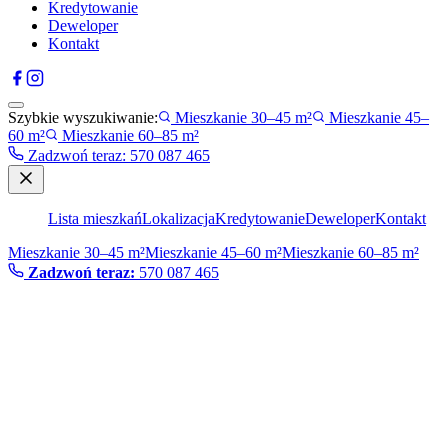
Kredytowanie
Deweloper
Kontakt
Szybkie wyszukiwanie:
Mieszkanie 30–45 m²
Mieszkanie 45–
60 m²
Mieszkanie 60–85 m²
Zadzwoń teraz
:
570 087 465
Lista mieszkań
Lokalizacja
Kredytowanie
Deweloper
Kontakt
Mieszkanie 30–45 m²
Mieszkanie 45–60 m²
Mieszkanie 60–85 m²
Zadzwoń teraz:
570 087 465