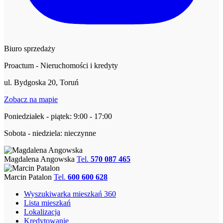
Biuro sprzedaży
Proactum - Nieruchomości i kredyty
ul. Bydgoska 20, Toruń
Zobacz na mapie
Poniedziałek - piątek: 9:00 - 17:00
Sobota - niedziela: nieczynne
Magdalena Angowska
Tel.
570 087 465
Marcin Patalon
Tel.
600 600 628
Wyszukiwarka mieszkań 360
Lista mieszkań
Lokalizacja
Kredytowanie