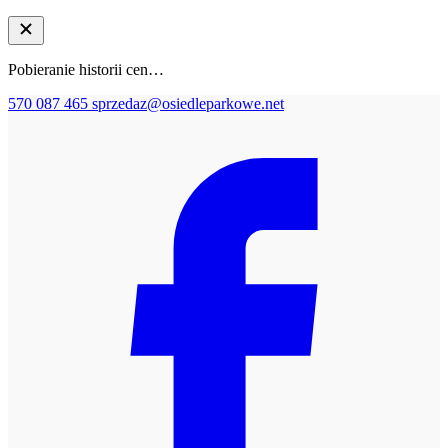
Pobieranie historii cen…
570 087 465
sprzedaz@osiedleparkowe.net