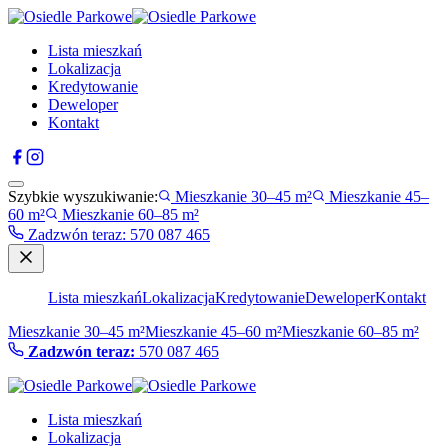
Lista mieszkań
Lokalizacja
Kredytowanie
Deweloper
Kontakt
Szybkie wyszukiwanie:
Mieszkanie 30–45 m²
Mieszkanie 45–
60 m²
Mieszkanie 60–85 m²
Zadzwón teraz
:
570 087 465
Lista mieszkań
Lokalizacja
Kredytowanie
Deweloper
Kontakt
Mieszkanie 30–45 m²
Mieszkanie 45–60 m²
Mieszkanie 60–85 m²
Zadzwón teraz:
570 087 465
Lista mieszkań
Lokalizacja