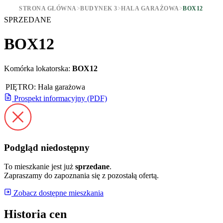
STRONA GŁÓWNA
>
BUDYNEK 3
>
HALA GARAŻOWA
>
BOX12
SPRZEDANE
BOX12
Komórka lokatorska:
BOX12
PIĘTRO:
Hala garażowa
Prospekt informacyjny (PDF)
Podgląd niedostępny
To mieszkanie jest już
sprzedane
.
Zapraszamy do zapoznania się z pozostałą ofertą.
Zobacz dostępne mieszkania
Historia cen