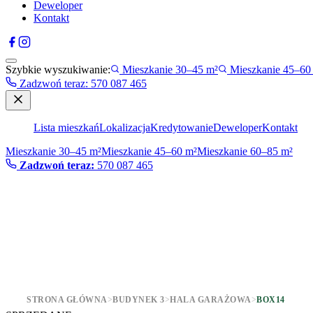
Deweloper
Kontakt
Szybkie wyszukiwanie:
Mieszkanie 30–45 m²
Mieszkanie 45–60
Zadzwoń teraz
:
570 087 465
Lista mieszkań
Lokalizacja
Kredytowanie
Deweloper
Kontakt
Mieszkanie 30–45 m²
Mieszkanie 45–60 m²
Mieszkanie 60–85 m²
Zadzwoń teraz:
570 087 465
STRONA GŁÓWNA
>
BUDYNEK 3
>
HALA GARAŻOWA
>
BOX14