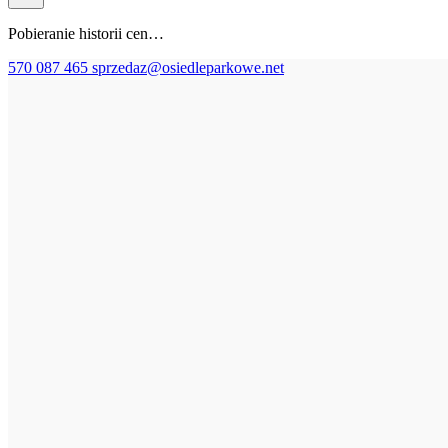
Pobieranie historii cen…
570 087 465
sprzedaz@osiedleparkowe.net