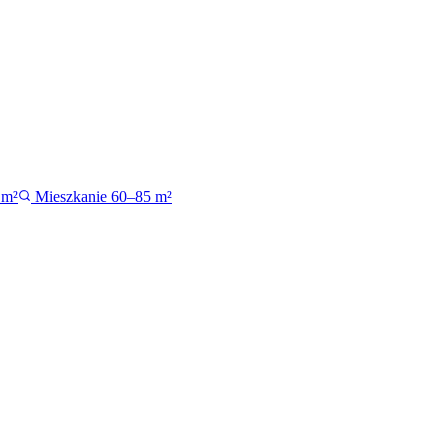
 m²
Mieszkanie 60–85 m²