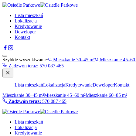
Lista mieszkań
Lokalizacja
Kredytowanie
Deweloper
Kontakt
Szybkie wyszukiwanie:
Mieszkanie 30–45 m²
Mieszkanie 45–60
Zadzwón teraz
:
570 087 465
Lista mieszkań
Lokalizacja
Kredytowanie
Deweloper
Kontakt
Mieszkanie 30–45 m²
Mieszkanie 45–60 m²
Mieszkanie 60–85 m²
Zadzwón teraz:
570 087 465
Lista mieszkań
Lokalizacja
Kredytowanie