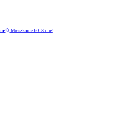
 m²
Mieszkanie 60–85 m²