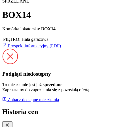
SPRZEDANE
BOX14
Komórka lokatorska:
BOX14
PIĘTRO:
Hala garażowa
Prospekt informacyjny (PDF)
Podgląd niedostępny
To mieszkanie jest już
sprzedane
.
Zapraszamy do zapoznania się z pozostałą ofertą.
Zobacz dostępne mieszkania
Historia cen