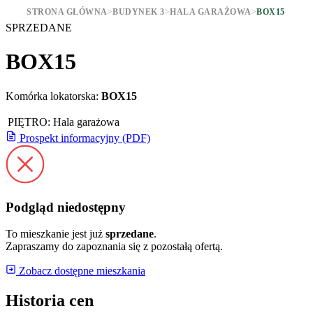
STRONA GŁÓWNA
>
BUDYNEK 3
>
HALA GARAŻOWA
>
BOX15
SPRZEDANE
BOX15
Komórka lokatorska:
BOX15
PIĘTRO:
Hala garażowa
Prospekt informacyjny (PDF)
Podgląd niedostępny
To mieszkanie jest już
sprzedane
.
Zapraszamy do zapoznania się z pozostałą ofertą.
Zobacz dostępne mieszkania
Historia cen