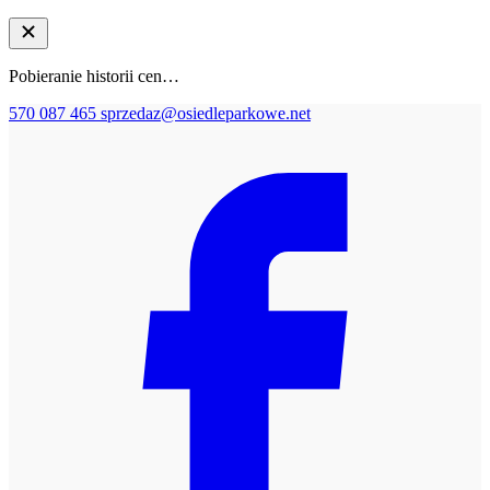
Pobieranie historii cen…
570 087 465
sprzedaz@osiedleparkowe.net