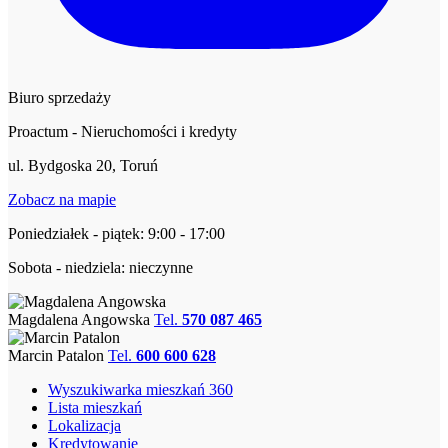
Biuro sprzedaży
Proactum - Nieruchomości i kredyty
ul. Bydgoska 20, Toruń
Zobacz na mapie
Poniedziałek - piątek: 9:00 - 17:00
Sobota - niedziela: nieczynne
Magdalena Angowska
Tel.
570 087 465
Marcin Patalon
Tel.
600 600 628
Wyszukiwarka mieszkań 360
Lista mieszkań
Lokalizacja
Kredytowanie