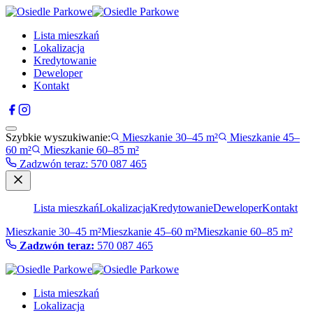
Lista mieszkań
Lokalizacja
Kredytowanie
Deweloper
Kontakt
Szybkie wyszukiwanie:
Mieszkanie 30–45 m²
Mieszkanie 45–
60 m²
Mieszkanie 60–85 m²
Zadzwón teraz
:
570 087 465
Lista mieszkań
Lokalizacja
Kredytowanie
Deweloper
Kontakt
Mieszkanie 30–45 m²
Mieszkanie 45–60 m²
Mieszkanie 60–85 m²
Zadzwón teraz:
570 087 465
Lista mieszkań
Lokalizacja