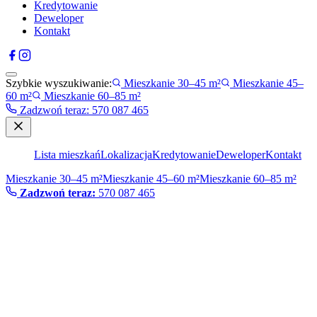
Kredytowanie
Deweloper
Kontakt
Szybkie wyszukiwanie:
Mieszkanie 30–45 m²
Mieszkanie 45–
60 m²
Mieszkanie 60–85 m²
Zadzwoń teraz
:
570 087 465
Lista mieszkań
Lokalizacja
Kredytowanie
Deweloper
Kontakt
Mieszkanie 30–45 m²
Mieszkanie 45–60 m²
Mieszkanie 60–85 m²
Zadzwoń teraz:
570 087 465