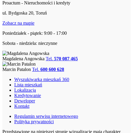
Proactum - Nieruchomości i kredyty
ul. Bydgoska 20, Toruń
Zobacz na mapie
Poniedziałek - piątek: 9:00 - 17:00
Sobota - niedziela: nieczynne
Magdalena Angowska
Tel.
570 087 465
Marcin Patalon
Tel.
600 600 628
Wyszukiwarka mieszkań 360
Lista mieszkań
Lokalizacja
Kredytowanie
Deweloper
Kontakt
Regulamin serwisu internetowego
Polityka prywatności
Przedstawione na niniejszej stronie wizualizacje mają charakter