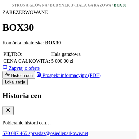
STRONA GŁÓWNA
>
BUDYNEK 3
>
HALA GARAŻOWA
>
BOX30
ZAREZERWOWANE
BOX30
Komórka lokatorska:
BOX30
PIĘTRO:
Hala garażowa
CENA CAŁKOWITA:
5 000,00 zł
Zapytaj o ofertę
Prospekt informacyjny (PDF)
Historia cen
Lokalizacja
Historia cen
Pobieranie historii cen…
570 087 465
sprzedaz@osiedleparkowe.net