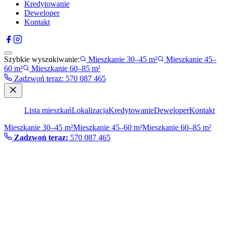
Kredytowanie
Deweloper
Kontakt
Szybkie wyszukiwanie:
Mieszkanie 30–45 m²
Mieszkanie 45–
60 m²
Mieszkanie 60–85 m²
Zadzwoń teraz
:
570 087 465
Lista mieszkań
Lokalizacja
Kredytowanie
Deweloper
Kontakt
Mieszkanie 30–45 m²
Mieszkanie 45–60 m²
Mieszkanie 60–85 m²
Zadzwoń teraz:
570 087 465