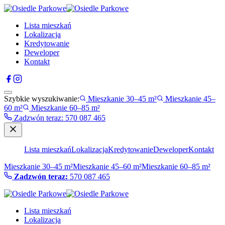
Lista mieszkań
Lokalizacja
Kredytowanie
Deweloper
Kontakt
Szybkie wyszukiwanie:
Mieszkanie 30–45 m²
Mieszkanie 45–
60 m²
Mieszkanie 60–85 m²
Zadzwón teraz
:
570 087 465
Lista mieszkań
Lokalizacja
Kredytowanie
Deweloper
Kontakt
Mieszkanie 30–45 m²
Mieszkanie 45–60 m²
Mieszkanie 60–85 m²
Zadzwón teraz:
570 087 465
Lista mieszkań
Lokalizacja