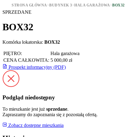
STRONA GŁÓWNA
>
BUDYNEK 3
>
HALA GARAŻOWA
>
BOX32
SPRZEDANE
BOX32
Komórka lokatorska:
BOX32
PIĘTRO:
Hala garażowa
CENA CAŁKOWITA:
5 000,00 zł
Prospekt informacyjny (PDF)
Podgląd niedostępny
To mieszkanie jest już
sprzedane
.
Zapraszamy do zapoznania się z pozostałą ofertą.
Zobacz dostępne mieszkania