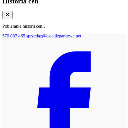
Historia cen
Pobieranie historii cen…
570 087 465
sprzedaz@osiedleparkowe.net