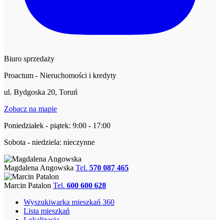
Biuro sprzedaży
Proactum - Nieruchomości i kredyty
ul. Bydgoska 20, Toruń
Zobacz na mapie
Poniedziałek - piątek: 9:00 - 17:00
Sobota - niedziela: nieczynne
Magdalena Angowska
Tel.
570 087 465
Marcin Patalon
Tel.
600 600 628
Wyszukiwarka mieszkań 360
Lista mieszkań
Lokalizacja