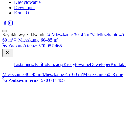
Kredytowanie
Deweloper
Kontakt
Szybkie wyszukiwanie:
Mieszkanie 30–45 m²
Mieszkanie 45–
60 m²
Mieszkanie 60–85 m²
Zadzwoń teraz
:
570 087 465
Lista mieszkań
Lokalizacja
Kredytowanie
Deweloper
Kontakt
Mieszkanie 30–45 m²
Mieszkanie 45–60 m²
Mieszkanie 60–85 m²
Zadzwoń teraz:
570 087 465