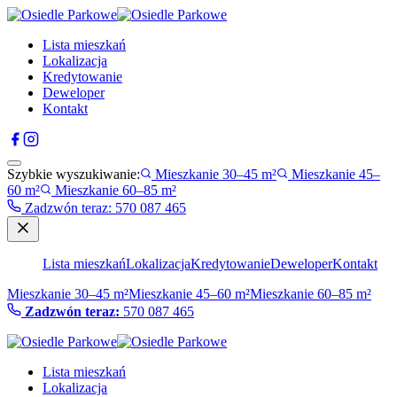
Lista mieszkań
Lokalizacja
Kredytowanie
Deweloper
Kontakt
Szybkie wyszukiwanie:
Mieszkanie 30–45 m²
Mieszkanie 45–
60 m²
Mieszkanie 60–85 m²
Zadzwón teraz
:
570 087 465
Lista mieszkań
Lokalizacja
Kredytowanie
Deweloper
Kontakt
Mieszkanie 30–45 m²
Mieszkanie 45–60 m²
Mieszkanie 60–85 m²
Zadzwón teraz:
570 087 465
Lista mieszkań
Lokalizacja